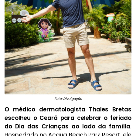
Foto: Divulgação
O médico dermatologista Thales Bretas
escolheu o Ceará para celebrar o feriado
do Dia das Crianças ao lado da família
.
Hospedado no Acqua Beach Park Resort, ele