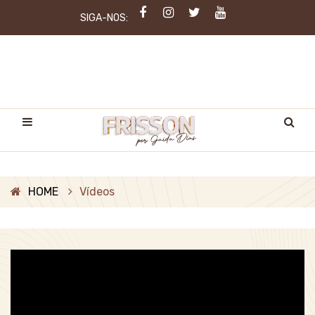
SIGA-NOS:
HOME
Vídeos