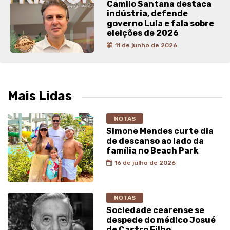
Camilo Santana destaca
indústria, defende
governo Lula e fala sobre
eleições de 2026
11 de junho de 2026
Mais Lidas
NOTAS
Simone Mendes curte dia
de descanso ao lado da
família no Beach Park
16 de julho de 2026
NOTAS
Sociedade cearense se
despede do médico Josué
de Castro Filho