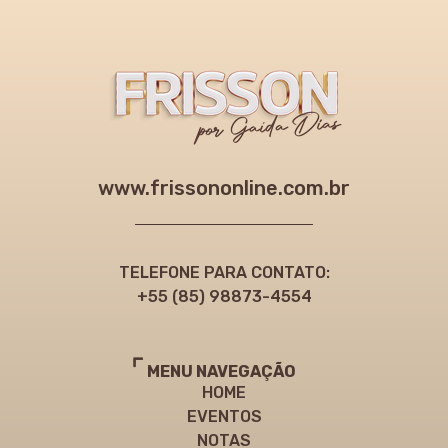
www.frissononline.com.br
TELEFONE PARA CONTATO:
+55 (85) 98873-4554
MENU NAVEGAÇÃO
HOME
EVENTOS
NOTAS