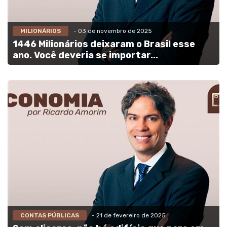
MILIONÁRIOS
- 03 de novembro de 2025
1446 Milionários deixaram o Brasil esse
ano. Você deveria se importar...
CONTAS PÚBLICAS
- 21 de fevereiro de 2025