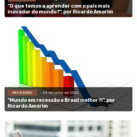
"O que temos a aprender com o país mais
inovador do mundo?", por Ricardo Amorim
RECESSÃO
- 24 de junho de 2022
"Mundo em recessão e Brasil melhor?!", por
Ricardo Amorim