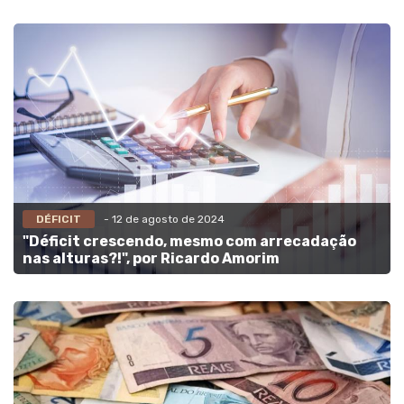
DÉFICIT
- 12 de agosto de 2024
"Déficit crescendo, mesmo com arrecadação
nas alturas?!", por Ricardo Amorim