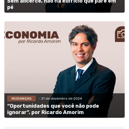
Sem alicerce, não há edifício que pare em
pé
MUDANÇAS
- 21 de dezembro de 2024
“Oportunidades que você não pode
ignorar”, por Ricardo Amorim