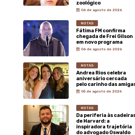
zoológico
06 de agosto de 2026
NOTAS
Fátima FM confirma
chegada de Frei Gilson
em novo programa
06 de agosto de 2026
NOTAS
Andrea Rios celebra
aniversário cercada
pelo carinho das amiga
05 de agosto de 2026
NOTAS
Da periferia às cadeira
de Harvard: a
inspiradora trajetória
do advogado Oswaldo