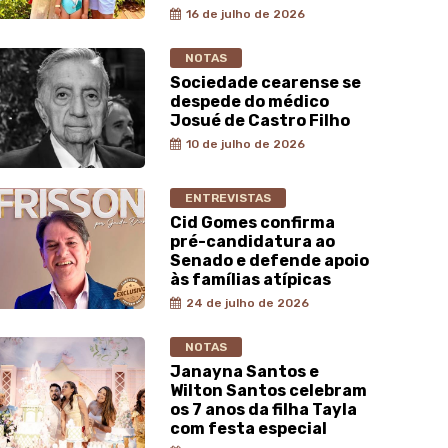
16 de julho de 2026
NOTAS
Sociedade cearense se
despede do médico
Josué de Castro Filho
10 de julho de 2026
ENTREVISTAS
Cid Gomes confirma
pré-candidatura ao
Senado e defende apoio
às famílias atípicas
24 de julho de 2026
NOTAS
Janayna Santos e
Wilton Santos celebram
os 7 anos da filha Tayla
com festa especial