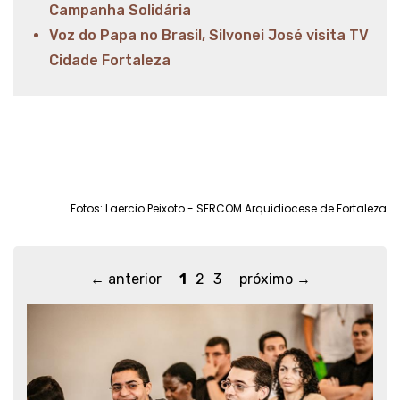
Campanha Solidária
Voz do Papa no Brasil, Silvonei José visita TV
Cidade Fortaleza
Fotos: Laercio Peixoto - SERCOM Arquidiocese de Fortaleza
← anterior
1
2
3
próximo →