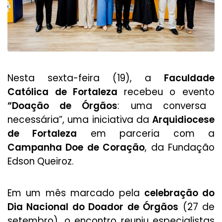
Nesta sexta-feira (19), a
Faculdade
Católica de Fortaleza
recebeu o evento
“Doação de Órgãos
: uma conversa
necessária”, uma iniciativa da
Arquidiocese
de Fortaleza
em parceria com a
Campanha Doe de Coração
, da Fundação
Edson Queiroz.
Em um mês marcado pela
celebração do
Dia Nacional do Doador de Órgãos
(27 de
setembro), o encontro reuniu especialistas