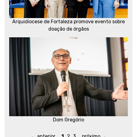
Arquidiocese de Fortaleza promove evento sobre
doação de órgãos
Dom Gregório
← anterior
1
2
3
próximo →