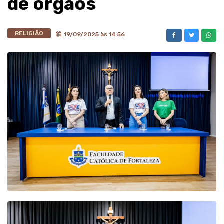
de órgãos
RELIGIÃO
19/09/2025 às 14:56