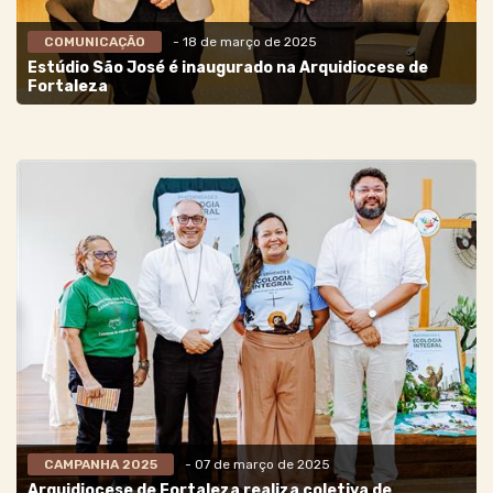
COMUNICAÇÃO
- 18 de março de 2025
Estúdio São José é inaugurado na Arquidiocese de
Fortaleza
CAMPANHA 2025
- 07 de março de 2025
Arquidiocese de Fortaleza realiza coletiva de