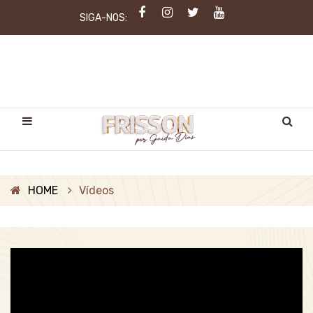
SIGA-NOS:
HOME
Vídeos