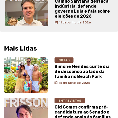
Camilo Santana destaca
indústria, defende
governo Lula e fala sobre
eleições de 2026
11 de junho de 2026
Mais Lidas
NOTAS
Simone Mendes curte dia
de descanso ao lado da
família no Beach Park
16 de julho de 2026
ENTREVISTAS
Cid Gomes confirma pré-
candidatura ao Senado e
defende apoio às famílias