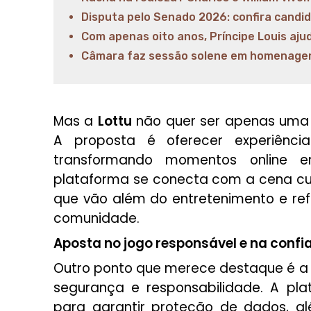
Disputa pelo Senado 2026: confira candi
Com apenas oito anos, Príncipe Louis aju
Câmara faz sessão solene em homenagem 
Mas a
Lottu
não quer ser apenas uma p
A proposta é oferecer experiência
transformando momentos online e
plataforma se conecta com a cena cultu
que vão além do entretenimento e r
comunidade.
Aposta no jogo responsável e na confi
Outro ponto que merece destaque é a
segurança e responsabilidade. A pl
para garantir proteção de dados, a