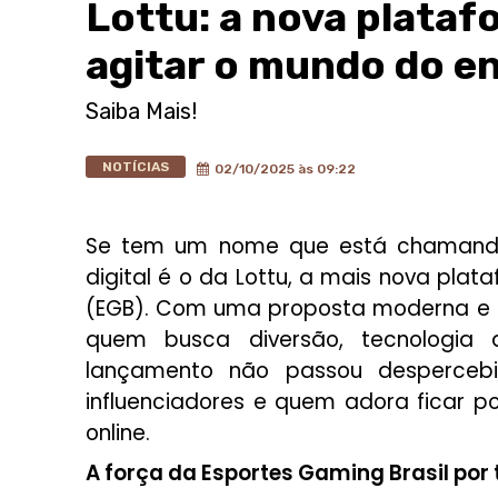
Lottu: a nova plata
agitar o mundo do en
Saiba Mais!
NOTÍCIAS
02/10/2025 às 09:22
Se tem um nome que está chamando 
digital é o da
Lottu
, a mais nova plat
(EGB). Com uma proposta moderna e
quem busca diversão, tecnologia 
lançamento não passou despercebi
influenciadores e quem adora ficar 
online.
A força da Esportes Gaming Brasil por 