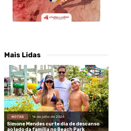
Mais Lidas
NOTAS
- 16 de julho de 2026
Simone Mendes curte dia de descanso
ao lado da família no Beach Park