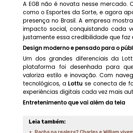
A EGB não é novata nesse mercado. 
como o Esportes da Sorte, e agora a
presença no Brasil. A empresa mostra
impacto social, conquistando cada v
justamente essa credibilidade que faz
Design moderno e pensado para o públ
Um dos grandes diferenciais da
Lott
plataforma foi desenhada para q
valoriza estilo e inovação. Com nave
tecnológicos, a
Lottu
se conecta de fo
experiências digitais cada vez mais au
Entretenimento que vai além da tela
Leia também:
Racha na realeza? Charles e William vivem