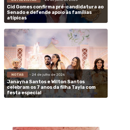
Cid Gomes confirma pré-candidatura ao
Senado e defende apoio às famílias
atípicas
NOTAS
- 24 de julho de 2026
Janayna Santos e Wilton Santos
celebram os 7 anos da filha Tayla com
festa especial