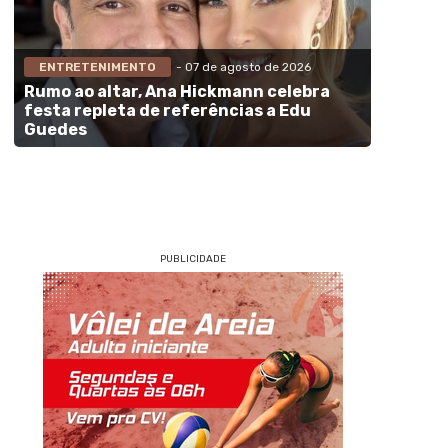
ENTRETENIMENTO
- 07 de agosto de 2026
Rumo ao altar, Ana Hickmann celebra
festa repleta de referências a Edu
Guedes
PUBLICIDADE