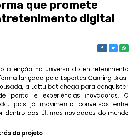
forma que promete
tretenimento digital
atenção no universo do entretenimento
aforma lançada pela Esportes Gaming Brasil
 ousada, a
Lottu bet
chega para conquistar
de ponta e experiências inovadoras. O
do, pois já movimenta conversas entre
por dentro das últimas novidades do mundo
trás do projeto