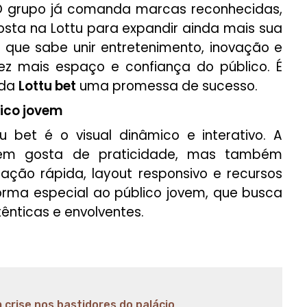
O grupo já comanda marcas reconhecidas,
posta na
Lottu
para expandir ainda mais sua
 que sabe unir entretenimento, inovação e
ez mais espaço e confiança do público. É
 da
Lottu bet
uma promessa de sucesso.
ico jovem
u bet
é o visual dinâmico e interativo. A
uem gosta de praticidade, mas também
gação rápida, layout responsivo e recursos
rma especial ao público jovem, que busca
tênticas e envolventes.
 crise nos bastidores do palácio