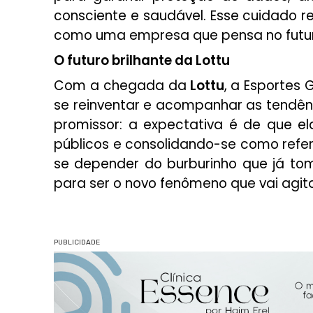
consciente e saudável. Esse cuidado 
como uma empresa que pensa no futuro
O futuro brilhante da Lottu
Com a chegada da
Lottu
, a Esportes
se reinventar e acompanhar as tendên
promissor: a expectativa é de que e
públicos e consolidando-se como referê
se depender do burburinho que já to
para ser o novo fenômeno que vai agitar
PUBLICIDADE