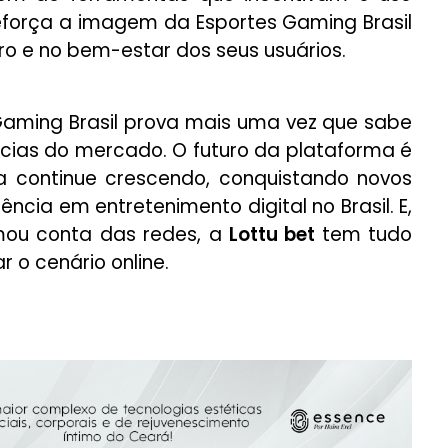
reforça a imagem da Esportes Gaming Brasil
 e no bem-estar dos seus usuários.
 Gaming Brasil prova mais uma vez que sabe
cias do mercado. O futuro da plataforma é
la continue crescendo, conquistando novos
ncia em entretenimento digital no Brasil. E,
mou conta das redes, a
Lottu bet
tem tudo
 o cenário online.