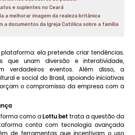
datos e suplentes no Ceará
da a melhorar imagem da realeza britânica
a documentos da Igreja Católica sobre a família
lataforma: ela pretende criar tendências.
s que unam diversão e interatividade,
m verdadeiros eventos. Além disso, a
ral e social do Brasil, apoiando iniciativas
eforçam o compromisso da empresa com a
ança
 forma como a
Lottu bet
trata a questão da
ataforma conta com tecnologia avançada
lém de ferramentas que incentivam o uso