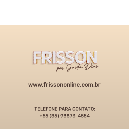
www.frissononline.com.br
TELEFONE PARA CONTATO:
+55 (85) 98873-4554