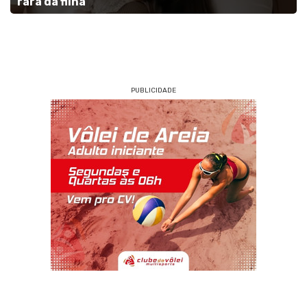
rara da filha
PUBLICIDADE