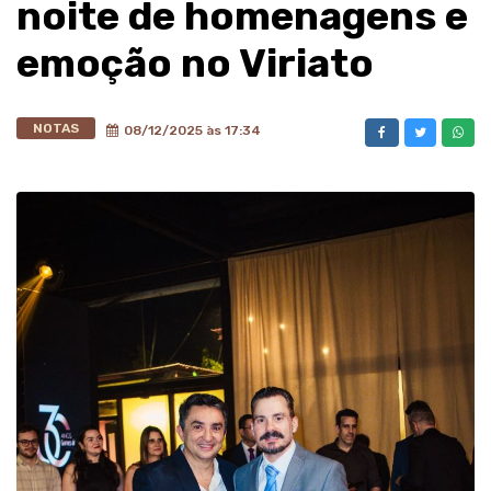
noite de homenagens e
emoção no Viriato
NOTAS
08/12/2025 às 17:34