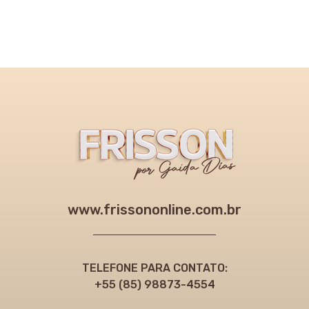
www.frissononline.com.br
TELEFONE PARA CONTATO:
+55 (85) 98873-4554