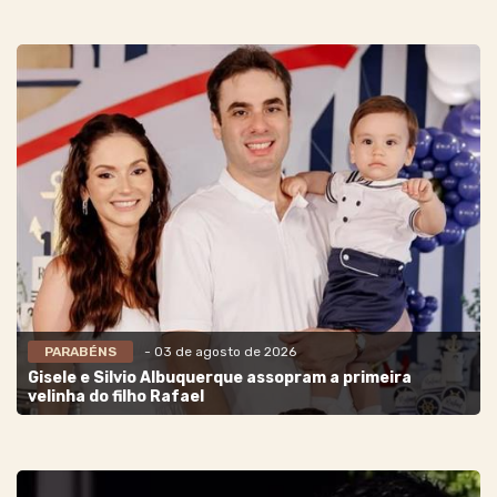
PARABÉNS
- 03 de agosto de 2026
Gisele e Silvio Albuquerque assopram a primeira
velinha do filho Rafael