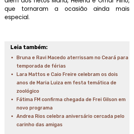
além dos netos Maria, Helena e Omar Filho,
que tornaram a ocasião ainda mais
especial.
Leia também:
Bruna e Ravi Macedo aterrissam no Ceará para
temporada de férias
Lara Mattos e Caio Freire celebram os dois
anos de Maria Luiza em festa temática de
zoológico
Fátima FM confirma chegada de Frei Gilson em
novo programa
Andrea Rios celebra aniversário cercada pelo
carinho das amigas