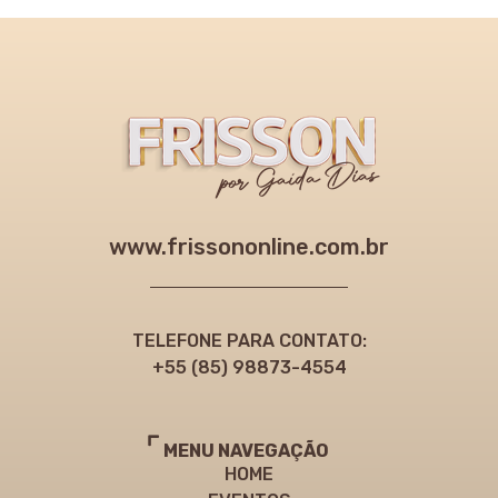
www.frissononline.com.br
TELEFONE PARA CONTATO:
+55 (85) 98873-4554
MENU NAVEGAÇÃO
HOME