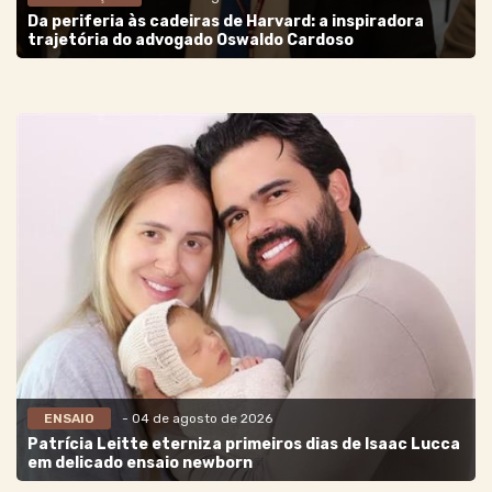
Da periferia às cadeiras de Harvard: a inspiradora
trajetória do advogado Oswaldo Cardoso
ENSAIO
- 04 de agosto de 2026
Patrícia Leitte eterniza primeiros dias de Isaac Lucca
em delicado ensaio newborn