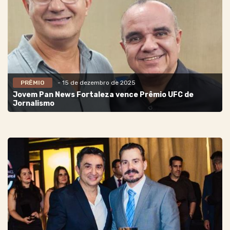
PRÊMIO
- 15 de dezembro de 2025
Jovem Pan News Fortaleza vence Prêmio UFC de
Jornalismo