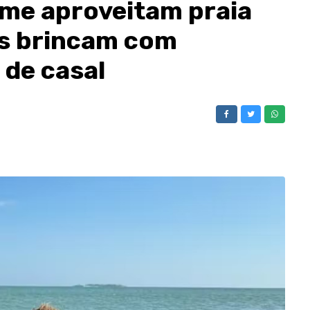
rme aproveitam praia
s brincam com
de casal