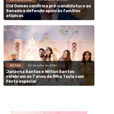
Cid Gomes confirma pré-candidatura ao
Senado e defende apoio às famílias
atípicas
NOTAS
- 24 de julho de 2026
Janayna Santos e Wilton Santos
celebram os 7 anos da filha Tayla com
festa especial