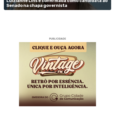
Luizianne Lins é confirmada como candidata ao
Senado na chapa governista
PUBLICIDADE