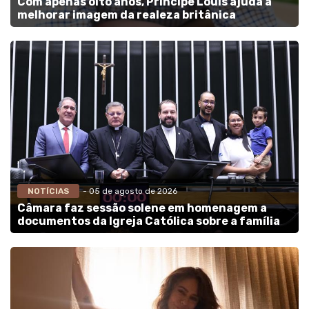
Com apenas oito anos, Príncipe Louis ajuda a
melhorar imagem da realeza britânica
NOTÍCIAS
- 05 de agosto de 2026
Câmara faz sessão solene em homenagem a
documentos da Igreja Católica sobre a família