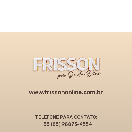
www.frissononline.com.br
TELEFONE PARA CONTATO:
+55 (85) 98873-4554