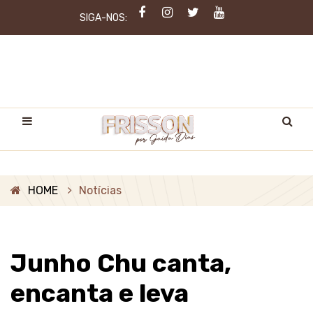
SIGA-NOS:
HOME
Notícias
Junho Chu canta,
encanta e leva