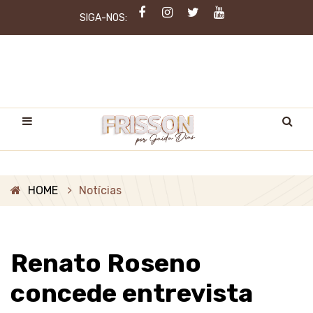
SIGA-NOS:
HOME
Notícias
Renato Roseno
concede entrevista