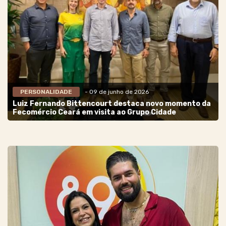
PERSONALIDADE
- 09 de junho de 2026
Luiz Fernando Bittencourt destaca novo momento da
Fecomércio Ceará em visita ao Grupo Cidade