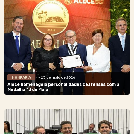
HONRARIA
- 23 de maio de 2026
Alece homenageia personalidades cearenses com a
Medalha 13 de Maio