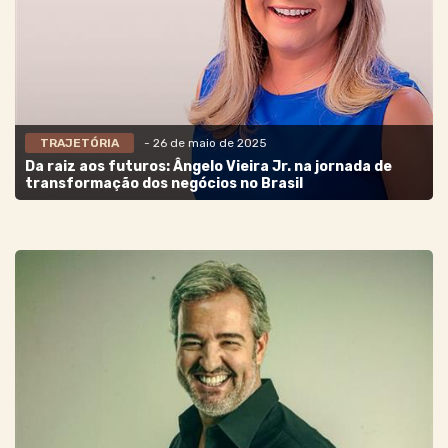
TRAJETÓRIA
- 26 de maio de 2025
Da raiz aos futuros: Ângelo Vieira Jr. na jornada de
transformação dos negócios no Brasil