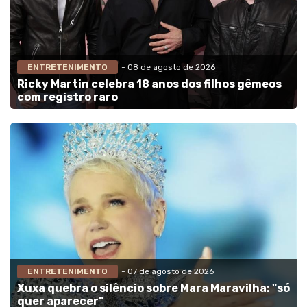
ENTRETENIMENTO
- 08 de agosto de 2026
Ricky Martin celebra 18 anos dos filhos gêmeos
com registro raro
ENTRETENIMENTO
- 07 de agosto de 2026
Xuxa quebra o silêncio sobre Mara Maravilha: "só
quer aparecer"