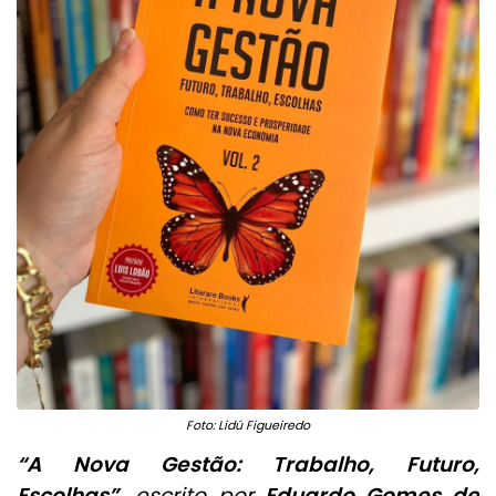
Foto: Lidú Figueiredo
“A Nova Gestão: Trabalho, Futuro,
Escolhas”
, escrito por
Eduardo Gomes de