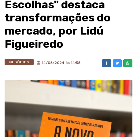
Escolhas" destaca
transformações do
mercado, por Lidú
Figueiredo
NEGÓCIOS
14/06/2024 às 14:58