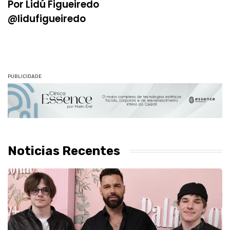
Por Lidú Figueiredo
@lidufigueiredo
PUBLICIDADE
Noticias Recentes