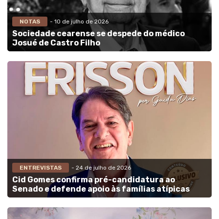
NOTAS
- 10 de julho de 2026
Sociedade cearense se despede do médico
Josué de Castro Filho
ENTREVISTAS
- 24 de julho de 2026
Cid Gomes confirma pré-candidatura ao
Senado e defende apoio às famílias atípicas