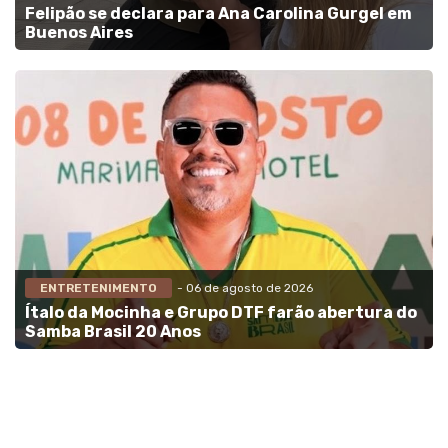
Felipão se declara para Ana Carolina Gurgel em
Buenos Aires
ENTRETENIMENTO
- 06 de agosto de 2026
Ítalo da Mocinha e Grupo DTF farão abertura do
Samba Brasil 20 Anos