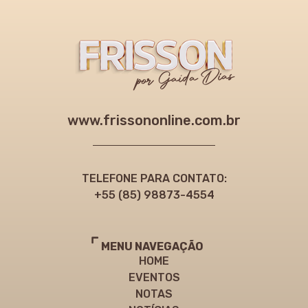
www.frissononline.com.br
TELEFONE PARA CONTATO:
+55 (85) 98873-4554
MENU NAVEGAÇÃO
HOME
EVENTOS
NOTAS