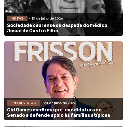
NOTAS
- 10 de julho de 2026
Sociedade cearense se despede do médico
Josué de Castro Filho
ENTREVISTAS
- 24 de julho de 2026
Cid Gomes confirma pré-candidatura ao
Senado e defende apoio às famílias atípicas