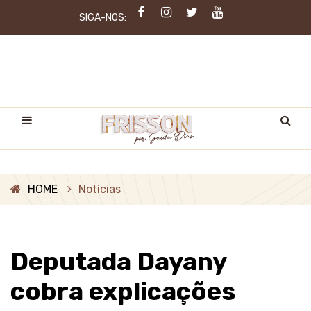
SIGA-NOS:
HOME
Notícias
Deputada Dayany
cobra explicações