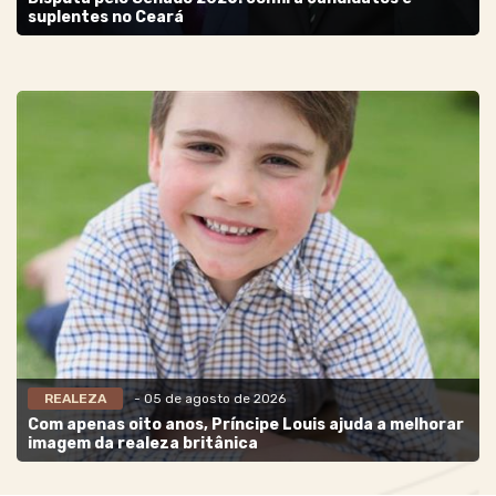
suplentes no Ceará
REALEZA
- 05 de agosto de 2026
Com apenas oito anos, Príncipe Louis ajuda a melhorar
imagem da realeza britânica