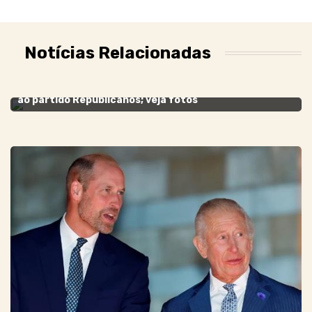
Notícias Relacionadas
FILIAÇÃO
- 23 de junho de 2021
Dayany Bittencourt, esposa de Capitão Wagner, se filia
ao partido Republicanos; veja fotos