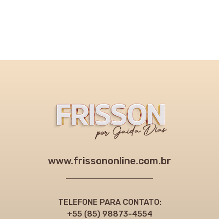
www.frissononline.com.br
TELEFONE PARA CONTATO:
+55 (85) 98873-4554