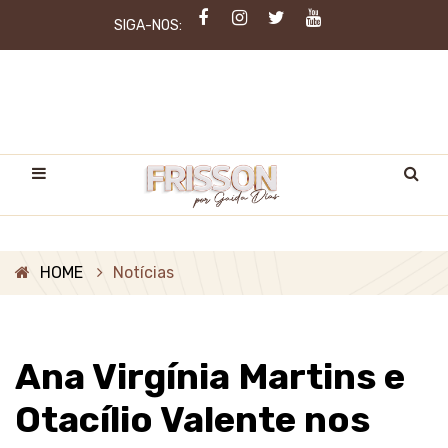
SIGA-NOS:
HOME
Notícias
Ana Virgínia Martins e
Otacílio Valente nos