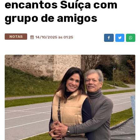
encantos Suíça com
grupo de amigos
NOTAS
14/10/2025 às 01:25