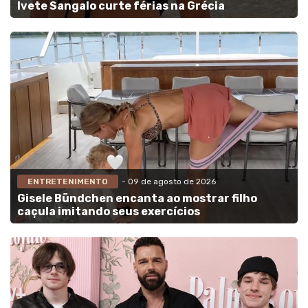
Ivete Sangalo curte férias na Grécia
ENTRETENIMENTO
- 09 de agosto de 2026
Gisele Bündchen encanta ao mostrar filho
caçula imitando seus exercícios