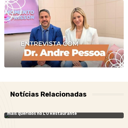
Notícias Relacionadas
PARTY
- 29 de agosto de 2022
Ana Virgínia Martins brinda a nova idade reunindo os
mais queridos no L’Ô Restaurante
SUNSET
- 24 de março de 2022