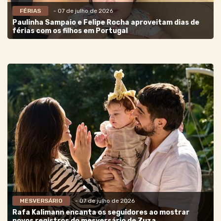
FÉRIAS
- 07 de julho de 2026
Paulinha Sampaio e Felipe Rocha aproveitam dias de
férias com os filhos em Portugal
MESVERSÁRIO
- 07 de julho de 2026
Rafa Kalimann encanta os seguidores ao mostrar
novos registros do mesversário de Zuza