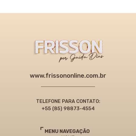
www.frissononline.com.br
TELEFONE PARA CONTATO:
+55 (85) 98873-4554
MENU NAVEGAÇÃO