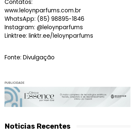
Contatos:
www.leloynparfums.com.br
WhatsApp: (85) 98895-1846
Instagram: @leloynparfums
Linktree: linktr.ee/leloynparfums
Fonte: Divulgação
PUBLICIDADE
Noticias Recentes