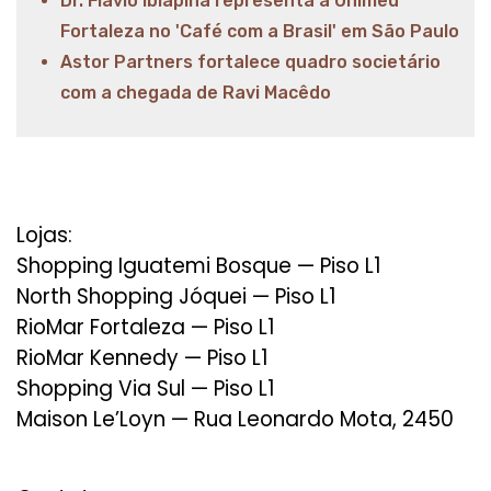
Dr. Flávio Ibiapina representa a Unimed
Fortaleza no 'Café com a Brasil' em São Paulo
Astor Partners fortalece quadro societário
com a chegada de Ravi Macêdo
Lojas:
Shopping Iguatemi Bosque — Piso L1
North Shopping Jóquei — Piso L1
RioMar Fortaleza — Piso L1
RioMar Kennedy — Piso L1
Shopping Via Sul — Piso L1
Maison Le’Loyn — Rua Leonardo Mota, 2450