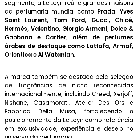
segmento, a Le’Loyn reúne grandes maisons
da perfumaria mundial como
Prada, Yves
Saint Laurent, Tom Ford, Gucci, Chloé,
Hermès, Valentino, Giorgio Armani, Dolce &
Gabbana e Cartier, além de perfumes
árabes de destaque como Lattafa, Armaf,
Orientica e Al Wataniah
.
A marca também se destaca pela seleção
de fragrâncias de nicho reconhecidas
internacionalmente, incluindo Creed, Xerjoff,
Nishane, Casamorati, Atelier Des Ors e
Fabbrica Della Musa, fortalecendo o
posicionamento da Le’Loyn como referência
em exclusividade, experiência e desejo no
universo da perfumaria.