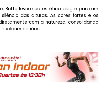
o, Britto levou sua estética alegre para um
ilêncio das alturas. As cores fortes e os
 diretamente com a natureza, consolidando
e qualquer cenário.