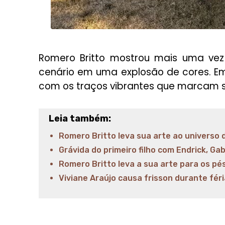
Romero Britto mostrou mais uma vez 
cenário em uma explosão de cores. E
com os traços vibrantes que marcam s
Leia também:
Romero Britto leva sua arte ao universo
Grávida do primeiro filho com Endrick, Gab
Romero Britto leva a sua arte para os p
Viviane Araújo causa frisson durante fér