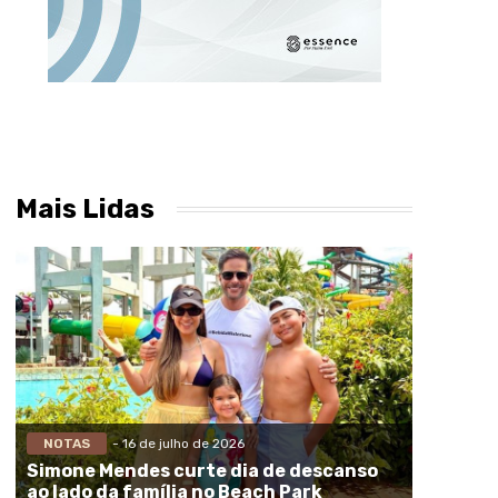
Mais Lidas
NOTAS
- 16 de julho de 2026
Simone Mendes curte dia de descanso
ao lado da família no Beach Park