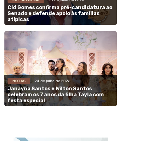
Cid Gomes confirma pré-candidatura ao
Senado e defende apoio às famílias
atípicas
NOTAS
- 24 de julho de 2026
Janayna Santos e Wilton Santos
celebram os 7 anos da filha Tayla com
festa especial