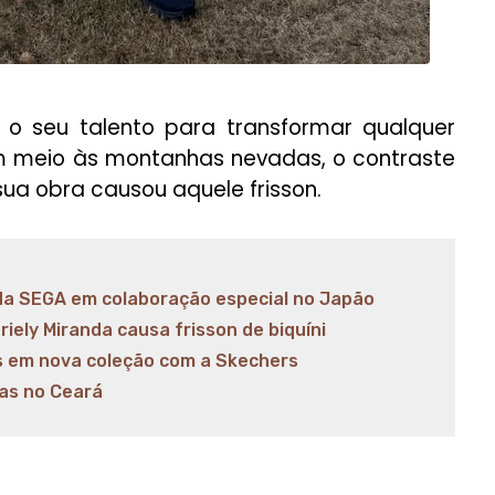
o seu talento para transformar qualquer
m meio às montanhas nevadas, o contraste
ua obra causou aquele frisson.
 da SEGA em colaboração especial no Japão
riely Miranda causa frisson de biquíni
és em nova coleção com a Skechers
ias no Ceará