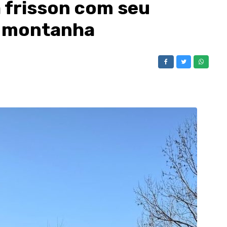
 frisson com seu
à montanha