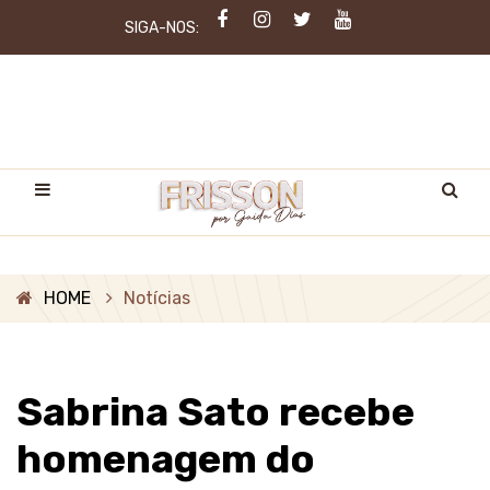
SIGA-NOS:
HOME
Notícias
Sabrina Sato recebe
homenagem do