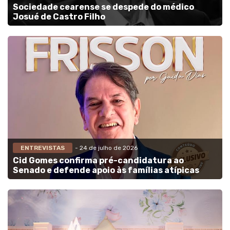
Sociedade cearense se despede do médico
Josué de Castro Filho
ENTREVISTAS
- 24 de julho de 2026
Cid Gomes confirma pré-candidatura ao
Senado e defende apoio às famílias atípicas