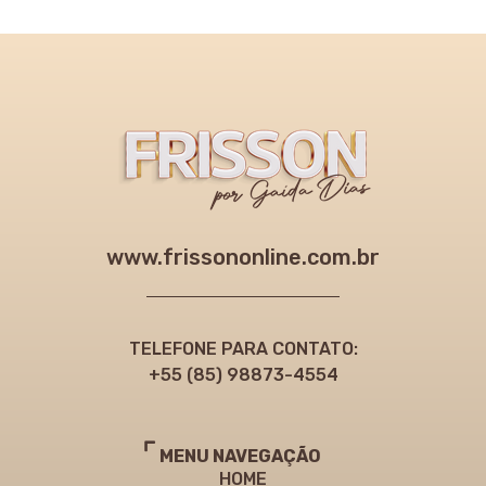
www.frissononline.com.br
TELEFONE PARA CONTATO:
+55 (85) 98873-4554
MENU NAVEGAÇÃO
HOME