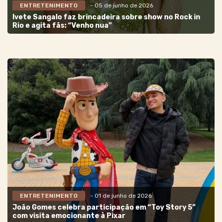
ENTRETENIMENTO
- 05 de junho de 2026
Ivete Sangalo faz brincadeira sobre show no Rock in
Rio e agita fãs: “Venho nua”
ENTRETENIMENTO
- 01 de junho de 2026
João Gomes celebra participação em “Toy Story 5”
com visita emocionante à Pixar