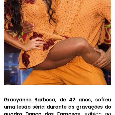
Gracyanne Barbosa, de 42 anos, sofreu
uma lesão séria durante as gravações do
quadro Dança dos Famosos
, exibido no