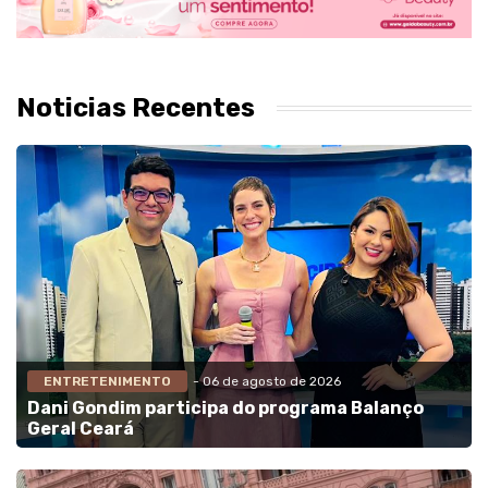
Noticias Recentes
ENTRETENIMENTO
- 06 de agosto de 2026
Dani Gondim participa do programa Balanço
Geral Ceará