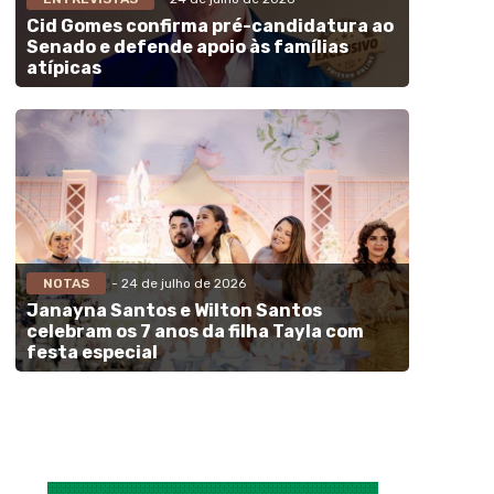
Cid Gomes confirma pré-candidatura ao
Senado e defende apoio às famílias
atípicas
NOTAS
- 24 de julho de 2026
Janayna Santos e Wilton Santos
celebram os 7 anos da filha Tayla com
festa especial