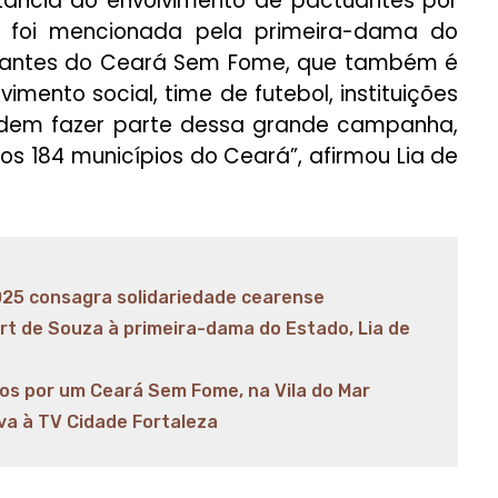
tância do envolvimento de pactuantes por
oi mencionada pela primeira-dama do
tuantes do Ceará Sem Fome, que também é
imento social, time de futebol, instituições
odem fazer parte dessa grande campanha,
nos 184 municípios do Ceará”, afirmou Lia de
25 consagra solidariedade cearense
rt de Souza à primeira-dama do Estado, Lia de
os por um Ceará Sem Fome, na Vila do Mar
iva à TV Cidade Fortaleza