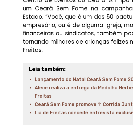
Centro de Eventos do Ceará. A impor
um Ceará Sem Fome na campanha f
Estado. “Você, que é um dos 50 pac
empresário, ou é de alguma igreja, mov
financeiras ou sindicatos, também p
tornando milhares de crianças felizes 
Freitas.
Leia também:
Lançamento do Natal Ceará Sem Fome 20
Alece realiza a entrega da Medalha Herbe
Freitas
Ceará Sem Fome promove 1ª Corrida Junt
Lia de Freitas concede entrevista exclus