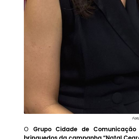
Foto
O
Grupo Cidade de Comunicação
brinquedos da campanha “Natal Cea