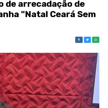
o de arrecadação de
anha "Natal Ceará Sem