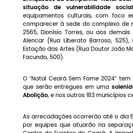
situação de vulnerabilidade socia
equipamentos culturais, com foco 
comparecer à sede do complexo de m
2565, Dionísio Torres, ou aos demai
Alencar (Rua Liberato Barroso, 525)
Estação das Artes (Rua Doutor João Mor
Facundo, 500).
O “Natal Ceará Sem Fome 2024” te
que serão entregues em uma
solenid
Abolição
, e nos outros 183 municípios 
As arrecadações ocorrerão até o dia 6
por equipes que atuarão na separaçã