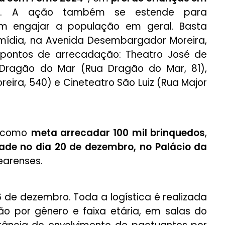
l
. A ação também se estende para
em engajar a população em geral. Basta
ídia, na Avenida Desembargador Moreira,
s pontos de arrecadação: Theatro José de
, Dragão do Mar (Rua Dragão do Mar, 81),
eira, 540) e Cineteatro São Luiz (Rua Major
m como
meta arrecadar 100 mil brinquedos
,
ade no dia 20 de dezembro, no Palácio da
cearenses.
 de dezembro. Toda a logística é realizada
o por gênero e faixa etária, em salas do