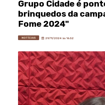
Grupo Cidade é pont
brinquedos da camp
Fome 2024"
NOTÍCIAS
29/11/2024 às 16:52