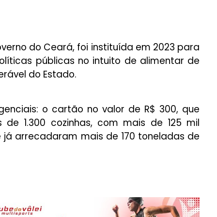
rno do Ceará, foi instituída em 2023 para
olíticas públicas no intuito de alimentar de
erável do Estado.
enciais: o cartão no valor de R$ 300, que
s de 1.300 cozinhas, com mais de 125 mil
e já arrecadaram mais de 170 toneladas de