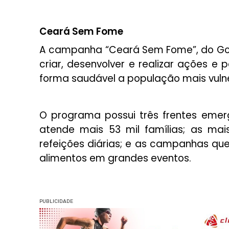
Ceará Sem Fome
A campanha “Ceará Sem Fome”, do Gove
criar, desenvolver e realizar ações e p
forma saudável a população mais vuln
O programa possui três frentes emerg
atende mais 53 mil famílias; as mai
refeições diárias; e as campanhas qu
alimentos em grandes eventos.
PUBLICIDADE