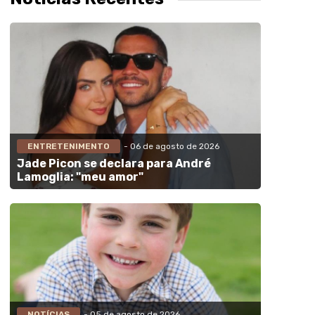
ENTRETENIMENTO
- 06 de agosto de 2026
Jade Picon se declara para André
Lamoglia: "meu amor"
NOTÍCIAS
- 05 de agosto de 2026