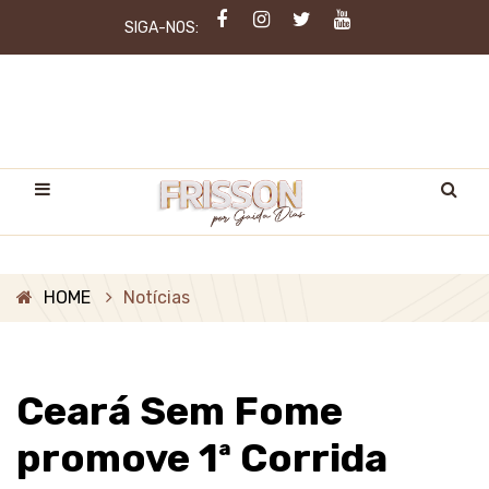
SIGA-NOS:
HOME
Notícias
Ceará Sem Fome
promove 1ª Corrida