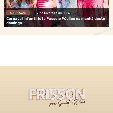
CARNAVAL
- 09 de fevereiro de 2025
Carnaval infantil lota Passeio Público na manhã deste
domingo