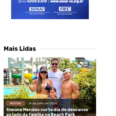
Mais Lidas
NOTAS
- 16 de julho de 2026
Simone Mendes curte dia de descanso
ao lado da família no Beach Park