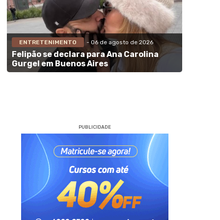
ENTRETENIMENTO
- 06 de agosto de 2026
Felipão se declara para Ana Carolina
Gurgel em Buenos Aires
PUBLICIDADE