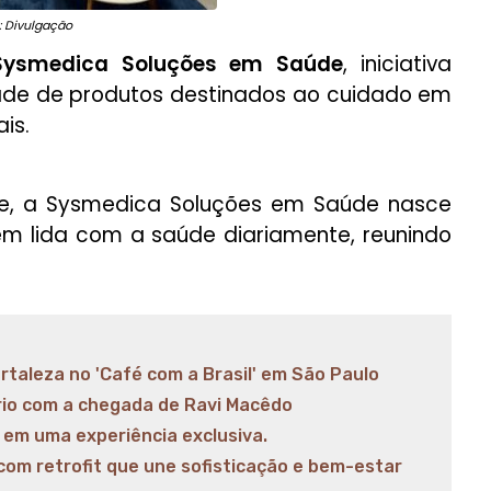
: Divulgação
Sysmedica Soluções em Saúde
, iniciativa
ade de produtos destinados ao cuidado em
is.
e, a Sysmedica Soluções em Saúde nasce
m lida com a saúde diariamente, reunindo
ortaleza no 'Café com a Brasil' em São Paulo
rio com a chegada de Ravi Macêdo
em uma experiência exclusiva.
com retrofit que une sofisticação e bem-estar