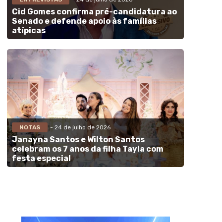
Cid Gomes confirma pré-candidatura ao
Senado e defende apoio às famílias
atípicas
NOTAS
- 24 de julho de 2026
Janayna Santos e Wilton Santos
celebram os 7 anos da filha Tayla com
festa especial