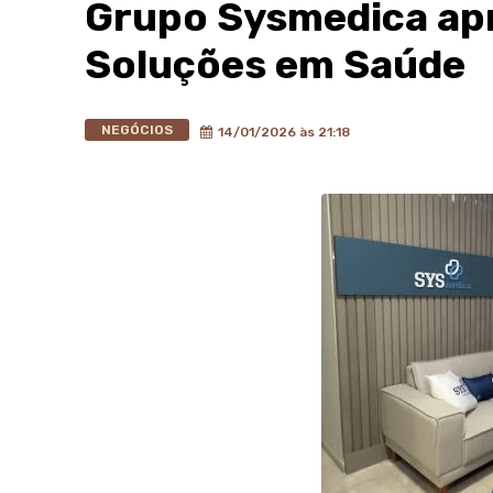
Grupo Sysmedica ap
Soluções em Saúde
NEGÓCIOS
14/01/2026 às 21:18