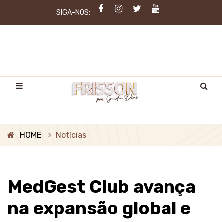
SIGA-NOS:
HOME
Notícias
MedGest Club avança
na expansão global e