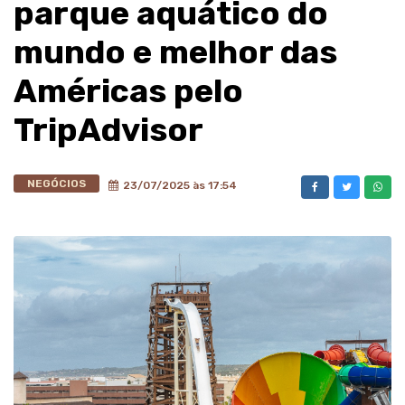
parque aquático do
mundo e melhor das
Américas pelo
TripAdvisor
NEGÓCIOS
23/07/2025 às 17:54