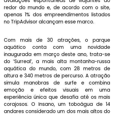
avaliações espontâneas de viajantes ao
redor do mundo e, de acordo com o site,
apenas 1% dos empreendimentos listados
no TripAdvisor alcançam esse marco.
Com mais de 30 atrações, o parque
aquático conta com uma novidade
inaugurada em março deste ano, trata-se
do ‘Surreal’, a mais alta montanha-russa
aquática do mundo, com 28 metros de
altura e 340 metros de percurso. A atração
simula manobras de surfe e combina
emoção e efeitos visuais em uma
experiência única que desafia até os mais
corajosos. O Insano, um toboágua de 14
andares considerado um dos mais altos do