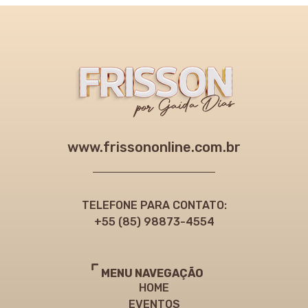
www.frissononline.com.br
TELEFONE PARA CONTATO:
+55 (85) 98873-4554
MENU NAVEGAÇÃO
HOME
EVENTOS