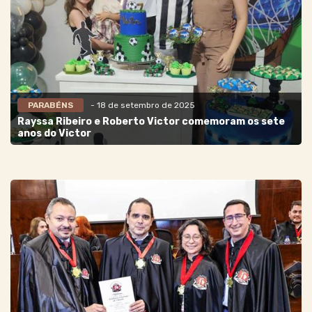
PARABÉNS
- 18 de setembro de 2025
Rayssa Ribeiro e Roberto Victor comemoram os sete
anos do Victor