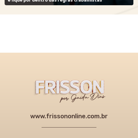
e fique por dentro das regras trabalhistas
www.frissononline.com.br