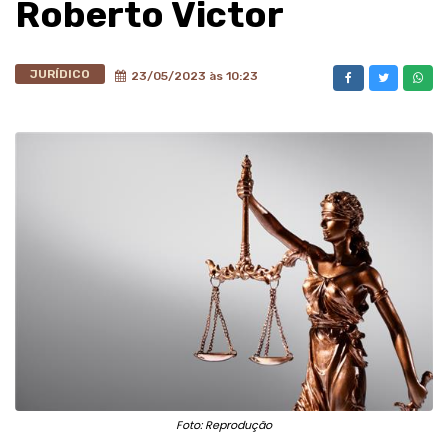
Roberto Victor
JURÍDICO
23/05/2023 às 10:23
Foto: Reprodução