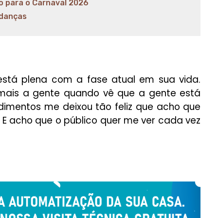
o para o Carnaval 2026
udanças
 está plena com a fase atual em sua vida.
mais a gente quando vê que a gente está
cedimentos me deixou tão feliz que acho que
o. E acho que o público quer me ver cada vez