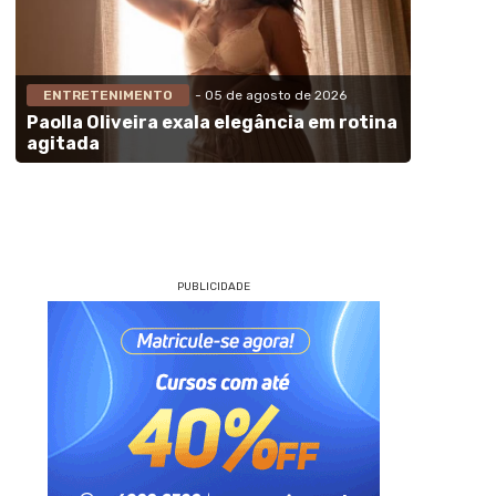
ENTRETENIMENTO
- 05 de agosto de 2026
Paolla Oliveira exala elegância em rotina
agitada
PUBLICIDADE