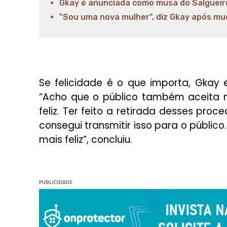
Gkay é anunciada como musa do Salgueir
"Sou uma nova mulher", diz Gkay após m
Se felicidade é o que importa, Gkay
“Acho que o público também aceita 
feliz. Ter feito a retirada desses pro
consegui transmitir isso para o públic
mais feliz”, concluiu.
PUBLICIDADE