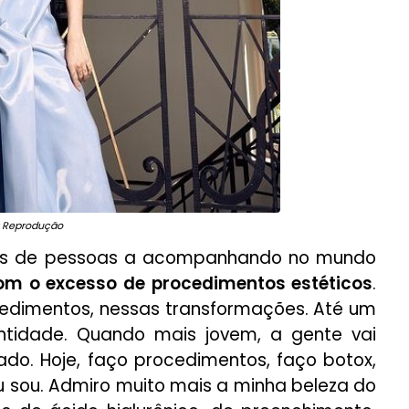
: Reprodução
ões de pessoas a acompanhando no mundo
m o excesso de procedimentos estéticos
.
edimentos, nessas transformações. Até um
ntidade. Quando mais jovem, a gente vai
ado. Hoje, faço procedimentos, faço botox,
u sou. Admiro muito mais a minha beleza do