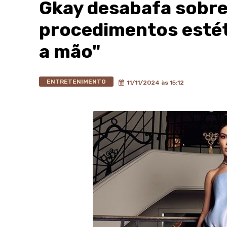
Gkay desabafa sobre
procedimentos estét
a mão"
ENTRETENIMENTO
11/11/2024 às 15:12