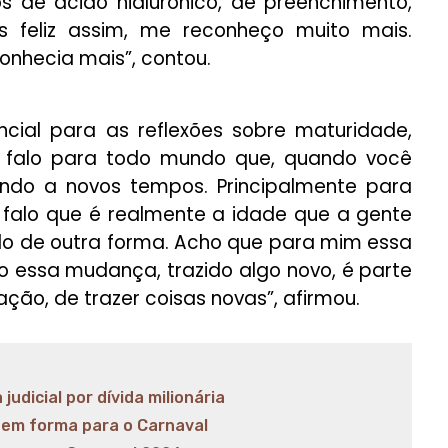
os de ácido hialurônico, de preenchimento,
 feliz assim, me reconheço muito mais.
nhecia mais”, contou.
cial para as reflexões sobre maturidade,
 falo para todo mundo que, quando você
ndo a novos tempos. Principalmente para
 falo que é realmente a idade que a gente
ndo de outra forma. Acho que para mim essa
ito essa mudança, trazido algo novo, é parte
ção, de trazer coisas novas”, afirmou.
udicial por dívida milionária
 em forma para o Carnaval