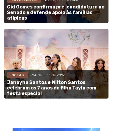
Cid Gomes confirma pré-candidatura ao
Senado e defende apoio às famílias
atípicas
NOTAS
- 24 de julho de 2026
Janayna Santos e Wilton Santos
celebram os 7 anos da filha Tayla com
festa especial