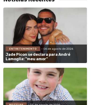
ENTRETENIMENTO
- 06 de agosto de 2026
Jade Picon se declara para André
Lamoglia: "meu amor"
NOTÍCIAS
- 05 de agosto de 2026