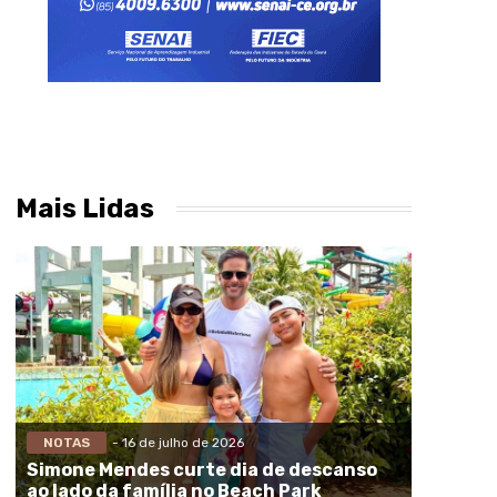
Mais Lidas
NOTAS
- 16 de julho de 2026
Simone Mendes curte dia de descanso
ao lado da família no Beach Park