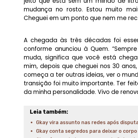
jeito que está sem um milhão de litr
mudança no rosto. Estou muito mais
Cheguei em um ponto que nem me reco
A chegada às três décadas foi essen
conforme anunciou à Quem. “Sempre
muda, significa que você está chega
mim, depois que cheguei nos 30 anos,
começa a ter outras ideias, ver o mu
transição foi muito importante. Ter fe
da minha personalidade. Vivo de renova
Leia também:
Gkay vira assunto nas redes após disputa j
Gkay conta segredos para deixar o corpo