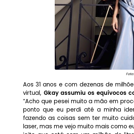
Foto
Aos 31 anos e com dezenas de milh
virtual,
Gkay assumiu os equívocos co
“Acho que pesei muito a mão em proc
ponto que eu perdi até a minha ide
fazendo as coisas sem ter muito cuid
laser, mas me vejo muito mais como e