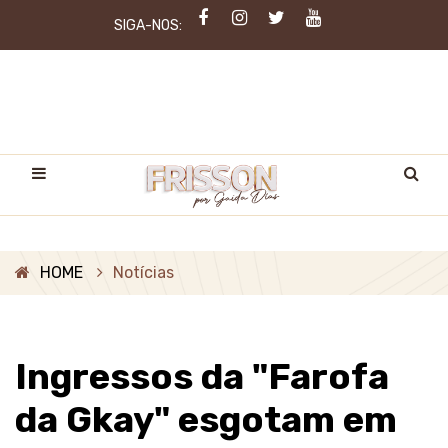
SIGA-NOS:
HOME
Notícias
Ingressos da "Farofa
da Gkay" esgotam em