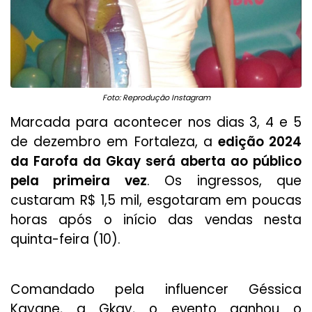
Foto: Reprodução Instagram
Marcada para acontecer nos dias 3, 4 e 5
de dezembro em Fortaleza, a
edição 2024
da Farofa da Gkay será aberta ao público
pela primeira vez
. Os ingressos, que
custaram R$ 1,5 mil, esgotaram em poucas
horas após o início das vendas nesta
quinta-feira (10).
Comandado pela influencer Géssica
Kayane, a Gkay, o evento ganhou o