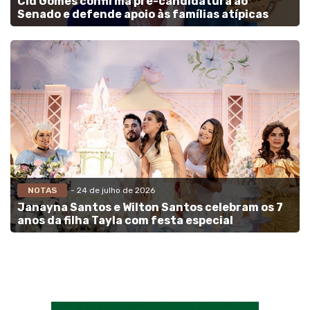
Cid Gomes confirma pré-candidatura ao
Senado e defende apoio às famílias atípicas
NOTAS
- 24 de julho de 2026
Janayna Santos e Wilton Santos celebram os 7
anos da filha Tayla com festa especial