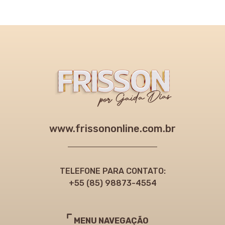
www.frissononline.com.br
TELEFONE PARA CONTATO:
+55 (85) 98873-4554
MENU NAVEGAÇÃO