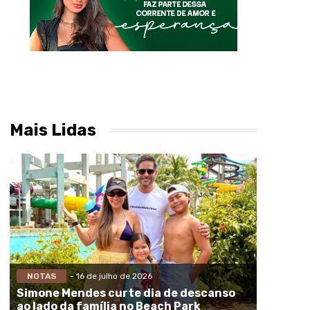
Mais Lidas
NOTAS
- 16 de julho de 2026
Simone Mendes curte dia de descanso
ao lado da família no Beach Park