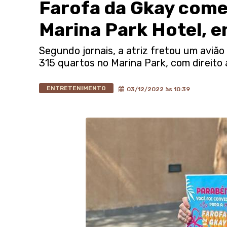
Farofa da Gkay come
Marina Park Hotel, e
Segundo jornais, a atriz fretou um avião
315 quartos no Marina Park, com direito 
ENTRETENIMENTO
03/12/2022 às 10:39