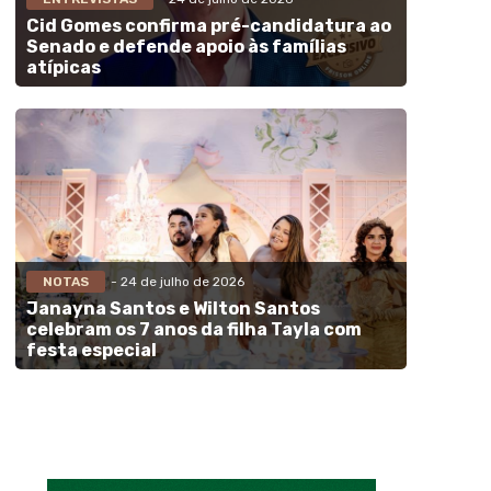
Cid Gomes confirma pré-candidatura ao
Senado e defende apoio às famílias
atípicas
NOTAS
- 24 de julho de 2026
Janayna Santos e Wilton Santos
celebram os 7 anos da filha Tayla com
festa especial