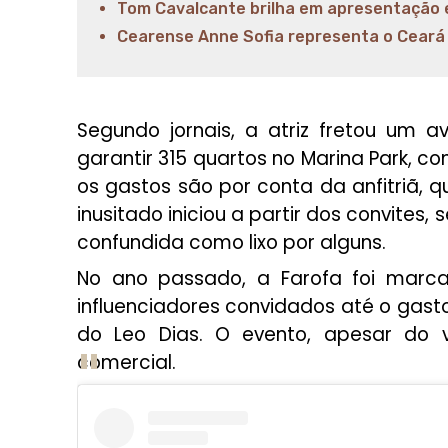
Tom Cavalcante brilha em apresentação 
Cearense Anne Sofia representa o Ceará
Segundo jornais, a atriz fretou um 
garantir 315 quartos no Marina Park, co
os gastos são por conta da anfitriã, 
inusitado iniciou a partir dos convites,
confundida como lixo por alguns.
No ano passado, a Farofa foi marc
influenciadores convidados até o gasto
do Leo Dias. O evento, apesar do 
comercial.