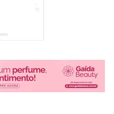
yane)