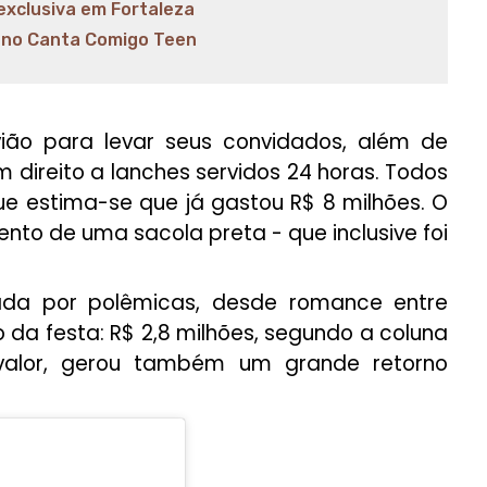
exclusiva em Fortaleza
 no Canta Comigo Teen
avião para levar seus convidados, além de
m direito a lanches servidos 24 horas. Todos
que estima-se que já gastou R$ 8 milhões. O
 sento de uma sacola preta - que inclusive foi
ada por polêmicas, desde romance entre
 da festa: R$ 2,8 milhões, segundo a coluna
valor, gerou também um grande retorno