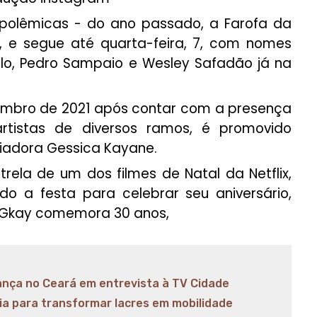
 polêmicas - do ano passado, a Farofa da
 e segue até quarta-feira, 7, com nomes
galo, Pedro Sampaio e Wesley Safadão já na
zembro de 2021 após contar com a presença
artistas de diversos ramos, é promovido
ciadora Gessica Kayane.
strela de um dos filmes de Natal da Netflix,
do a festa para celebrar seu aniversário,
, Gkay comemora 30 anos,
nça no Ceará em entrevista à TV Cidade
ia para transformar lacres em mobilidade