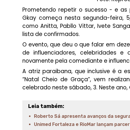
Prometendo repetir o sucesso - e as
Gkay começa nesta segunda-feira, 5,
como Anitta, Pabllo Vittar, Ivete San
lista de confirmados.
O evento, que deu o que falar em de
de influenciadores, celebridades e 
novamente pela comediante e influen
A atriz paraibana, que inclusive é a e
“Natal Cheio de Graça”, vem realizan
celebrado neste sábado, 3. Neste ano
Leia também:
Roberto Sá apresenta avanços da segura
Unimed Fortaleza e RioMar lançam parcer