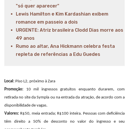
"só quer aparecer"
Lewis Hamilton e Kim Kardashian exibem
romance em passeio a dois
URGENTE: Atriz brasileira Clodd Dias morre aos
49 anos
Rumo ao altar, Ana Hickmann celebra festa
repleta de referências a Edu Guedes
Local:
Piso L2, próximo à Zara
Promoção:
10 mil ingressos gratuitos enquanto durarem, com
retirada no site da Sympla ou na entrada da atração, de acordo com a
disponibilidade de vagas.
Valores:
R$50, meia entrada; R$100 inteira. Pessoas com deficiência
têm direito a 50% de desconto no valor do ingresso e seu