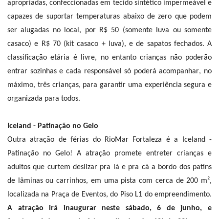
apropriadas, confeccionadas em tecido sintético impermeável e
capazes de suportar temperaturas abaixo de zero que podem
ser alugadas no local, por R$ 50 (somente luva ou somente
casaco) e R$ 70 (kit casaco + luva), e de sapatos fechados. A
classificação etária é livre, no entanto crianças não poderão
entrar sozinhas e cada responsável só poderá acompanhar, no
máximo, três crianças, para garantir uma experiência segura e
organizada para todos.
Iceland - Patinação no Gelo
Outra atração de férias do RioMar Fortaleza é a Iceland -
Patinação no Gelo! A atração promete entreter crianças e
adultos que curtem deslizar pra lá e pra cá a bordo dos patins
de lâminas ou carrinhos, em uma pista com cerca de 200 m²,
localizada na Praça de Eventos, do Piso L1 do empreendimento.
A atração irá inaugurar neste sábado, 6 de junho, e