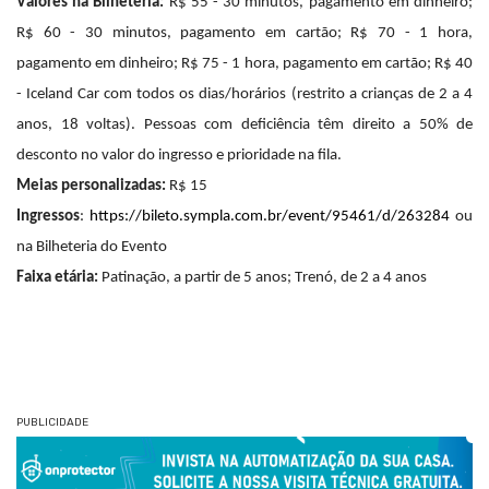
Valores na Bilheteria:
R$ 55 - 30 minutos, pagamento em dinheiro;
R$ 60 - 30 minutos, pagamento em cartão; R$ 70 - 1 hora,
pagamento em dinheiro; R$ 75 - 1 hora, pagamento em cartão; R$ 40
- Iceland Car com todos os dias/horários (restrito a crianças de 2 a 4
anos, 18 voltas). Pessoas com deficiência têm direito a 50% de
desconto no valor do ingresso e prioridade na fila.
Meias personalizadas:
R$ 15
Ingressos
:
https://bileto.sympla.com.br/event/95461/d/263284
ou
na Bilheteria do Evento
Faixa etária:
Patinação, a partir de 5 anos; Trenó, de 2 a 4 anos
PUBLICIDADE