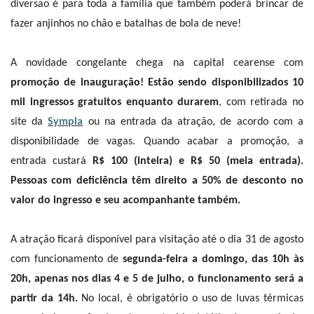
diversão é para toda a família que também poderá brincar de
fazer anjinhos no chão e batalhas de bola de neve!
A novidade congelante chega na capital cearense com
promoção de inauguração! Estão sendo disponibilizados 10
mil ingressos gratuitos enquanto durarem
, com retirada no
site da
Sympla
ou na entrada da atração, de acordo com a
disponibilidade de vagas. Quando acabar a promoção, a
entrada custará
R$ 100 (inteira) e R$ 50 (meia entrada).
Pessoas com deficiência têm direito a 50% de desconto no
valor do ingresso e seu acompanhante também.
A atração ficará disponível para visitação até o dia 31 de agosto
com funcionamento de
segunda-feira a domingo, das 10h às
20h, apenas nos dias 4 e 5 de julho, o funcionamento será a
partir da 14h.
No local, é obrigatório o uso de luvas térmicas