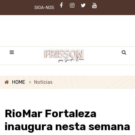
SIGA-NOS:
HOME
Notícias
RioMar Fortaleza
inaugura nesta semana