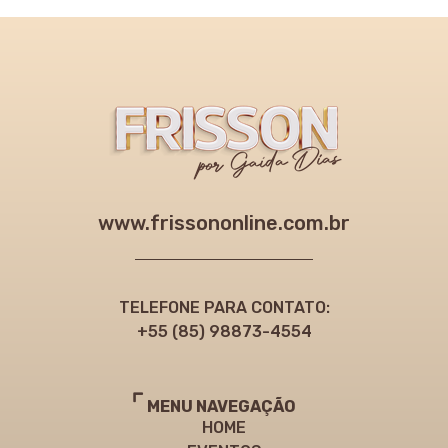
www.frissononline.com.br
TELEFONE PARA CONTATO:
+55 (85) 98873-4554
MENU NAVEGAÇÃO
HOME