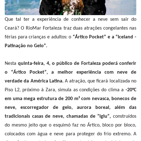
Que tal ter a experiência de conhecer a neve sem sair do
Ceará? O RioMar Fortaleza traz duas atrações congelantes nas
férias para crianças e adultos: o
“Ártico Pocket” e a “Iceland -
Patinação no Gelo”.
Nesta
quinta-feira, 4, o público de Fortaleza poderá conferir
o “Ártico Pocket”, a melhor experiência com neve de
verdade da América Latina.
A atração, que ficará localizada no
Piso L2, próximo à Zara, simula as condições do clima a
-20°C
em uma mega estrutura de 200 m² com nevasca, bonecos de
neve, escorregador de gelo, aurora boreal, além das
tradicionais casas de neve, chamadas de “iglu”,
construídos
do mesmo jeito que o esquimó faz no Ártico, bloco por bloco,
colocados com água e neve para proteger do frio extremo. A