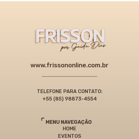
www.frissononline.com.br
TELEFONE PARA CONTATO:
+55 (85) 98873-4554
MENU NAVEGAÇÃO
HOME
EVENTOS