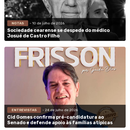
NOTAS
- 10 de julho de 2026
Sociedade cearense se despede do médico
Josué de Castro Filho
ENTREVISTAS
- 24 de julho de 2026
Cid Gomes confirma pré-candidatura ao
Senado e defende apoio às famílias atípicas