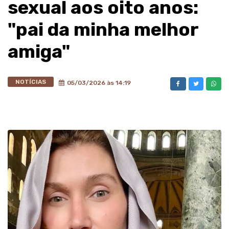
sexual aos oito anos:
"pai da minha melhor
amiga"
NOTÍCIAS
05/03/2026 às 14:19