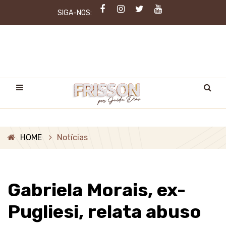
SIGA-NOS:
HOME
Notícias
Gabriela Morais, ex-
Pugliesi, relata abuso