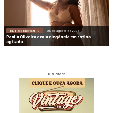
ENTRETENIMENTO
- 05 de agosto de 2026
Paolla Oliveira exala elegância em rotina
agitada
PUBLICIDADE