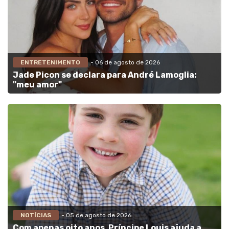
ENTRETENIMENTO
- 06 de agosto de 2026
Jade Picon se declara para André Lamoglia:
"meu amor"
NOTÍCIAS
- 05 de agosto de 2026
Com apenas oito anos, Príncipe Louis ajuda a