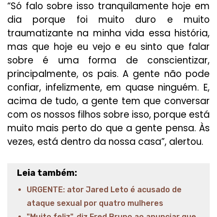
“Só falo sobre isso tranquilamente hoje em
dia porque foi muito duro e muito
traumatizante na minha vida essa história,
mas que hoje eu vejo e eu sinto que falar
sobre é uma forma de conscientizar,
principalmente, os pais. A gente não pode
confiar, infelizmente, em quase ninguém. E,
acima de tudo, a gente tem que conversar
com os nossos filhos sobre isso, porque está
muito mais perto do que a gente pensa. Às
vezes, está dentro da nossa casa”, alertou.
Leia também:
URGENTE: ator Jared Leto é acusado de
ataque sexual por quatro mulheres
"Muito feliz", diz Fred Bruno ao anunciar que