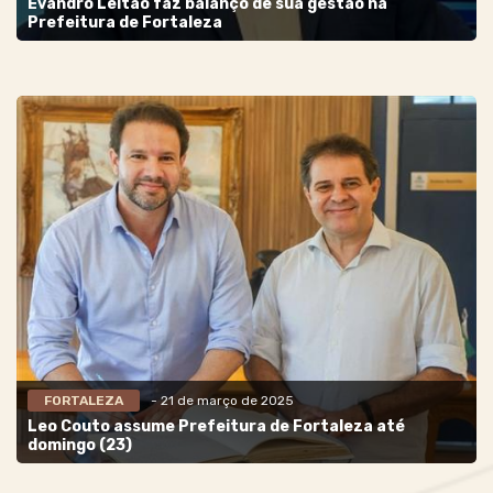
Evandro Leitão faz balanço de sua gestão na
Prefeitura de Fortaleza
FORTALEZA
- 21 de março de 2025
Leo Couto assume Prefeitura de Fortaleza até
domingo (23)