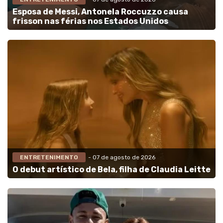
Esposa de Messi, Antonela Roccuzzo causa
frisson nas férias nos Estados Unidos
ENTRETENIMENTO
- 07 de agosto de 2026
O debut artístico de Bela, filha de Claudia Leitte