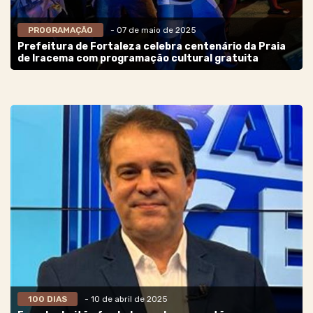
PROGRAMAÇÃO
- 07 de maio de 2025
Prefeitura de Fortaleza celebra centenário da Praia
de Iracema com programação cultural gratuita
100 DIAS
- 10 de abril de 2025