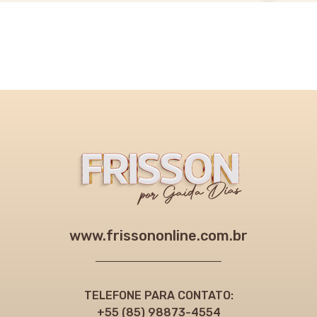
www.frissononline.com.br
TELEFONE PARA CONTATO:
+55 (85) 98873-4554