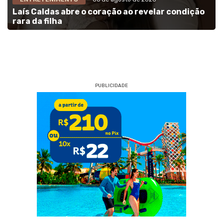
Laís Caldas abre o coração ao revelar condição
rara da filha
PUBLICIDADE