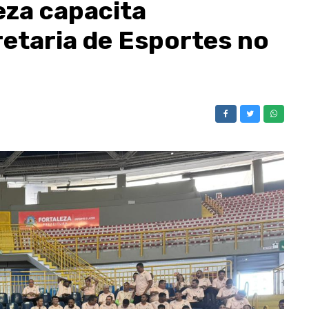
eza capacita
retaria de Esportes no