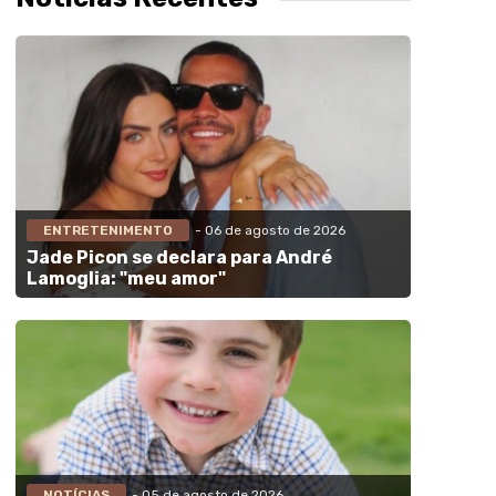
ENTRETENIMENTO
- 06 de agosto de 2026
Jade Picon se declara para André
Lamoglia: "meu amor"
NOTÍCIAS
- 05 de agosto de 2026