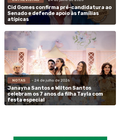
Cid Gomes confirma pré-candidatura ao
Senado e defende apoio às famílias
atípicas
NOTAS
- 24 de julho de 2026
Janayna Santos e Wilton Santos
celebram os 7 anos da filha Tayla com
festa especial