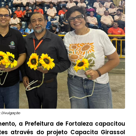
: Divulgação
nto, a Prefeitura de Fortaleza capacitou
rtes através do projeto Capacita Girassol