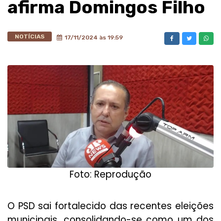
afirma Domingos Filho
NOTÍCIAS
17/11/2024 às 19:59
Foto: Reprodução
O PSD sai fortalecido das recentes eleições
municipais, consolidando-se como um dos