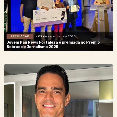
PREMIACAO
- 09 de setembro de 2025
Jovem Pan News Fortaleza é premiada no Prêmio
Sebrae de Jornalismo 2025