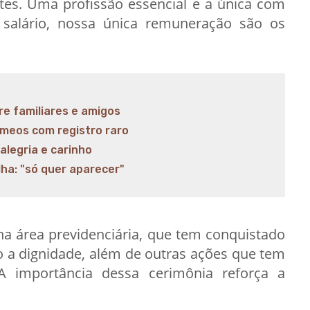
ntes. Uma profissão essencial e a única com
 salário, nossa única remuneração são os
e familiares e amigos
gêmeos com registro raro
alegria e carinho
lha: "só quer aparecer"
na área previdenciária, que tem conquistado
o a dignidade, além de outras ações que tem
 “A importância dessa cerimônia reforça a