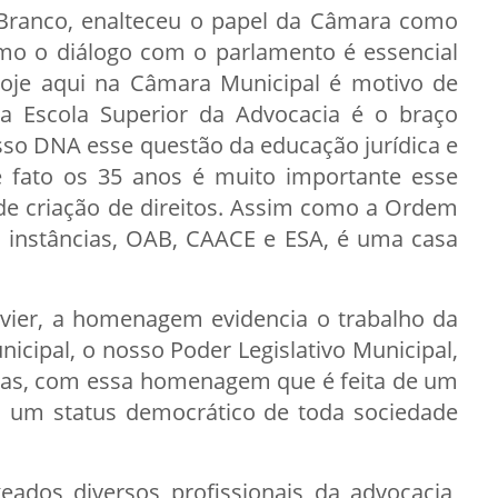
 Branco, enalteceu o papel da Câmara como
omo o diálogo com o parlamento é essencial
oje aqui na Câmara Municipal é motivo de
 a Escola Superior da Advocacia é o braço
so DNA esse questão da educação jurídica e
 fato os 35 anos é muito importante esse
de criação de direitos. Assim como a Ordem
 instâncias, OAB, CAACE e ESA, é uma casa
avier, a homenagem evidencia o trabalho da
icipal, o nosso Poder Legislativo Municipal,
das, com essa homenagem que é feita de um
a um status democrático de toda sociedade
ados diversos profissionais da advocacia,