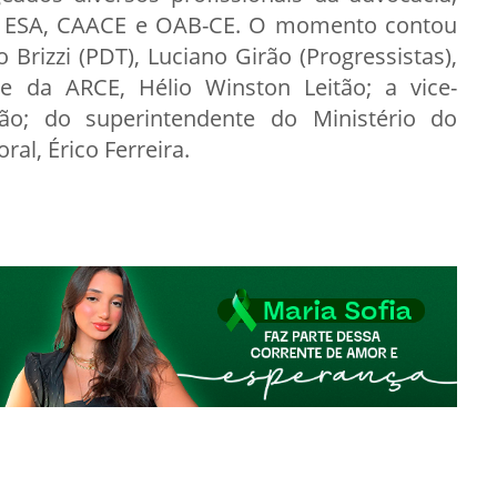
ela ESA, CAACE e OAB-CE. O momento contou
 Brizzi (PDT), Luciano Girão (Progressistas),
te da ARCE, Hélio Winston Leitão; a vice-
tão; do superintendente do Ministério do
ral, Érico Ferreira.