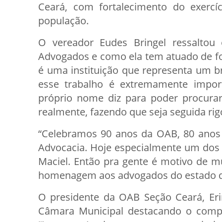
Ceará, com fortalecimento do exercíc
população.
O vereador Eudes Bringel ressaltou
Advogados e como ela tem atuado de for
é uma instituição que representa um b
esse trabalho é extremamente impo
próprio nome diz para poder procurar 
realmente, fazendo que seja seguida rig
“Celebramos 90 anos da OAB, 80 anos
Advocacia. Hoje especialmente um dos
Maciel. Então pra gente é motivo de mu
homenagem aos advogados do estado do
O presidente da OAB Seção Ceará, Er
Câmara Municipal destacando o comp