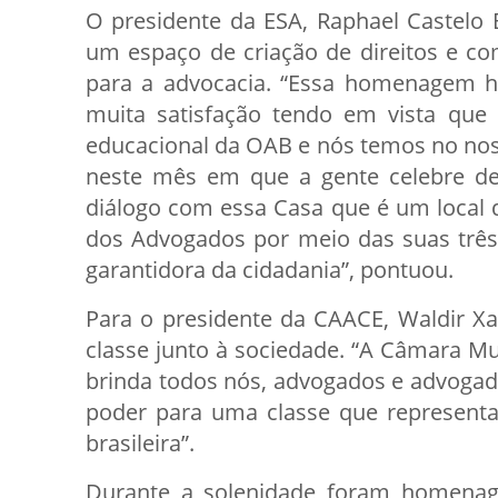
O presidente da ESA, Raphael Castelo
um espaço de criação de direitos e c
para a advocacia. “Essa homenagem h
muita satisfação tendo em vista que
educacional da OAB e nós temos no nos
neste mês em que a gente celebre de
diálogo com essa Casa que é um local 
dos Advogados por meio das suas três
garantidora da cidadania”, pontuou.
Para o presidente da CAACE, Waldir X
classe junto à sociedade. “A Câmara Mun
brinda todos nós, advogados e advoga
poder para uma classe que represent
brasileira”.
Durante a solenidade foram homenage