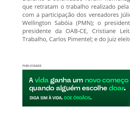
que retratam o trabalho realizado p
com a participação dos vereadores Júlio
Wellington Sabóia (PMN); o presiden
presidente da OAB-CE, Cristiane Lei
Trabalho, Carlos Pimentel; e do juiz eleito
PUBLICIDADE