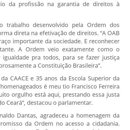
io da profissão na garantia de direitos à
 o trabalho desenvolvido pela Ordem dos
ma direta na efetivação de direitos. “A OAB
raço importante da sociedade. E reconhecer
rtante. A Ordem veio exatamente como o
igualdade pra todos, para se fazer justiça
orosamente a Constituição Brasileira”.
 da CAACE e 35 anos da Escola Superior da
 homenageados é meu tio Francisco Ferreira
ito orgulho está aqui, prestando essa justa
 Ceará”, destacou o parlamentar.
inaldo Dantas, agradeceu a homenagem da
romisso da Ordem no acesso a cidadania.