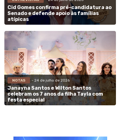
Cid Gomes confirma pré-candidatura ao
Senado e defende apoio às famílias
atípicas
NOTAS
- 24 de julho de 2026
Janayna Santos e Wilton Santos
celebram os 7 anos da filha Tayla com
festa especial