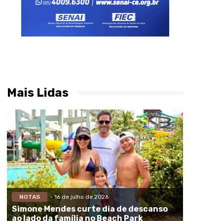
Mais Lidas
NOTAS
- 16 de julho de 2026
Simone Mendes curte dia de descanso
ao lado da família no Beach Park