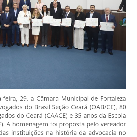
-feira, 29, a Câmara Municipal de Fortaleza
ogados do Brasil Seção Ceará (OAB/CE), 80
gados do Ceará (CAACE) e 35 anos da Escola
E). A homenagem foi proposta pelo vereador
das instituições na história da advocacia no