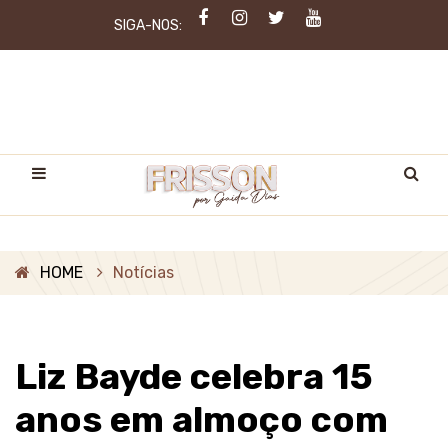
SIGA-NOS:
HOME
Notícias
Liz Bayde celebra 15
anos em almoço com