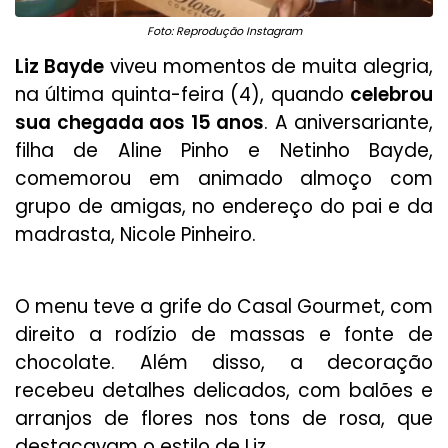
Foto: Reprodução Instagram
Liz Bayde
viveu momentos de muita alegria,
na última quinta-feira (4), quando
celebrou
sua chegada aos 15 anos
. A aniversariante,
filha de Aline Pinho e Netinho Bayde,
comemorou em animado almoço com
grupo de amigas, no endereço do pai e da
madrasta, Nicole Pinheiro.
O menu teve a grife do Casal Gourmet, com
direito a rodízio de massas e fonte de
chocolate. Além disso, a decoração
recebeu detalhes delicados, com balões e
arranjos de flores nos tons de rosa, que
destacavam o estilo de Liz.