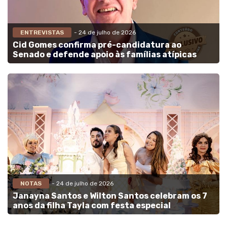
ENTREVISTAS
- 24 de julho de 2026
Cid Gomes confirma pré-candidatura ao
Senado e defende apoio às famílias atípicas
NOTAS
- 24 de julho de 2026
Janayna Santos e Wilton Santos celebram os 7
anos da filha Tayla com festa especial