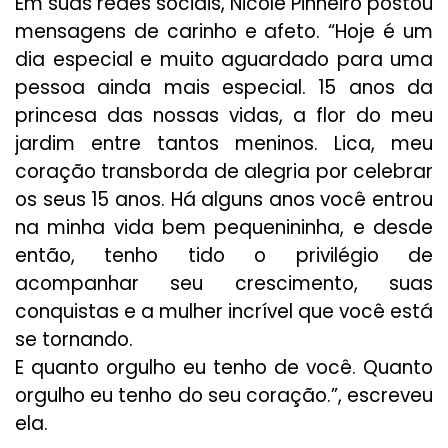
Em suas redes sociais, Nicole Pinheiro postou
mensagens de carinho e afeto. “Hoje é um
dia especial e muito aguardado para uma
pessoa ainda mais especial. 15 anos da
princesa das nossas vidas, a flor do meu
jardim entre tantos meninos. Lica, meu
coração transborda de alegria por celebrar
os seus 15 anos. Há alguns anos você entrou
na minha vida bem pequenininha, e desde
então, tenho tido o privilégio de
acompanhar seu crescimento, suas
conquistas e a mulher incrível que você está
se tornando.
E quanto orgulho eu tenho de você. Quanto
orgulho eu tenho do seu coração.”, escreveu
ela.