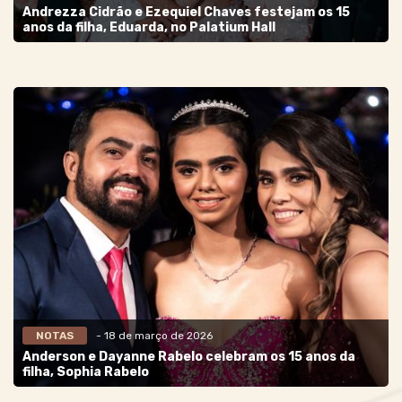
Andrezza Cidrão e Ezequiel Chaves festejam os 15
anos da filha, Eduarda, no Palatium Hall
NOTAS
- 18 de março de 2026
Anderson e Dayanne Rabelo celebram os 15 anos da
filha, Sophia Rabelo