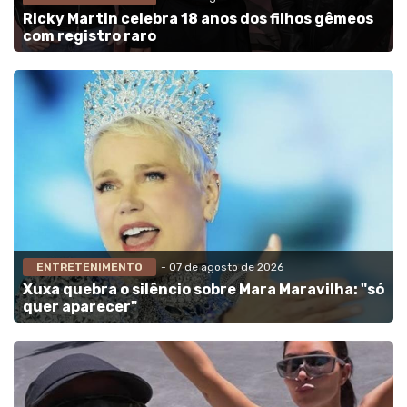
Ricky Martin celebra 18 anos dos filhos gêmeos
com registro raro
ENTRETENIMENTO
- 07 de agosto de 2026
Xuxa quebra o silêncio sobre Mara Maravilha: "só
quer aparecer"