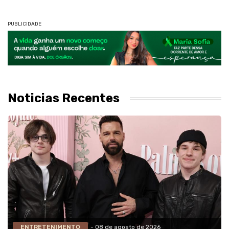
PUBLICIDADE
Noticias Recentes
ENTRETENIMENTO
- 08 de agosto de 2026