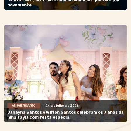
"Muito feliz", diz Fred Bruno ao anunciar que será pai
novamente
ANIVERSÁRIO
- 24 de julho de 2026
Janayna Santos e Wilton Santos celebram os 7 anos da
filha Tayla com festa especial