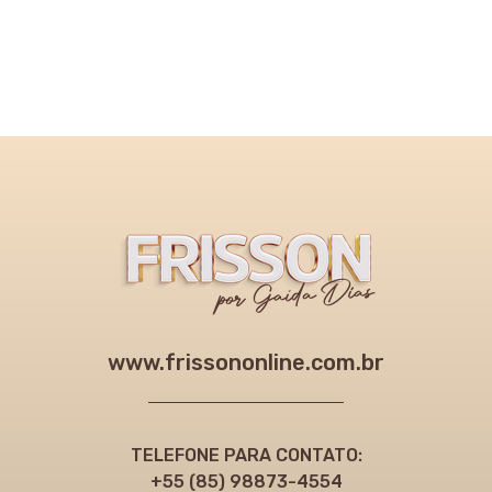
www.frissononline.com.br
TELEFONE PARA CONTATO:
+55 (85) 98873-4554