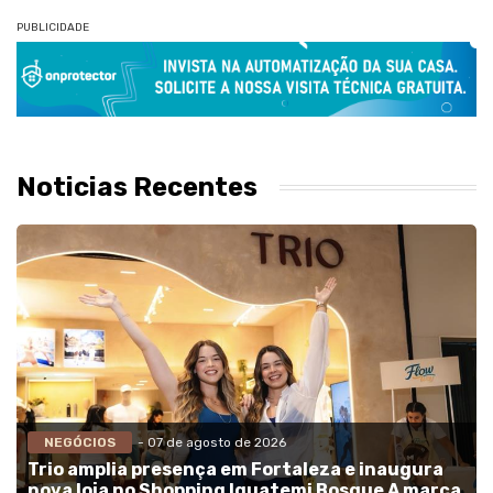
PUBLICIDADE
Noticias Recentes
NEGÓCIOS
- 07 de agosto de 2026
Trio amplia presença em Fortaleza e inaugura
nova loja no Shopping Iguatemi Bosque A marca