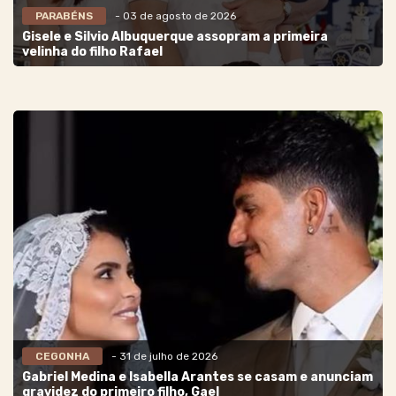
PARABÉNS
- 03 de agosto de 2026
Gisele e Silvio Albuquerque assopram a primeira
velinha do filho Rafael
CEGONHA
- 31 de julho de 2026
Gabriel Medina e Isabella Arantes se casam e anunciam
gravidez do primeiro filho, Gael