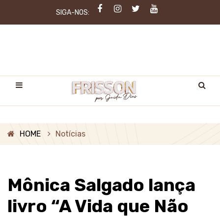
SIGA-NOS:
HOME
Notícias
Mônica Salgado lança
livro “A Vida que Não