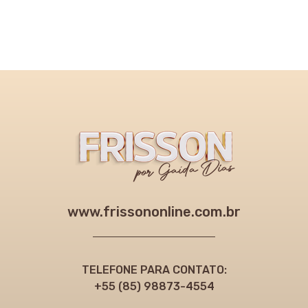
www.frissononline.com.br
TELEFONE PARA CONTATO:
+55 (85) 98873-4554