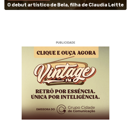
O debut artístico de Bela, filha de Claudia Leitte
PUBLICIDADE