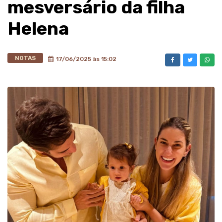
mesversário da filha
Helena
NOTAS
17/06/2025 às 15:02