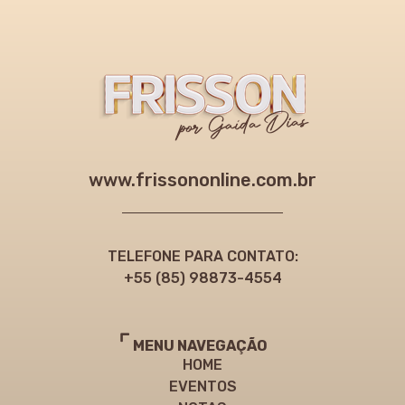
www.frissononline.com.br
TELEFONE PARA CONTATO:
+55 (85) 98873-4554
MENU NAVEGAÇÃO
HOME
EVENTOS