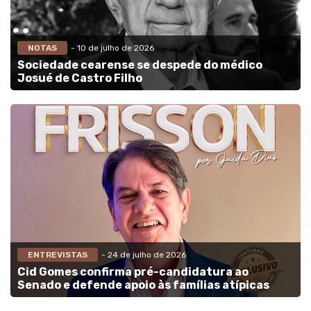
NOTAS
- 10 de julho de 2026
Sociedade cearense se despede do médico
Josué de Castro Filho
ENTREVISTAS
- 24 de julho de 2026
Cid Gomes confirma pré-candidatura ao
Senado e defende apoio às famílias atípicas