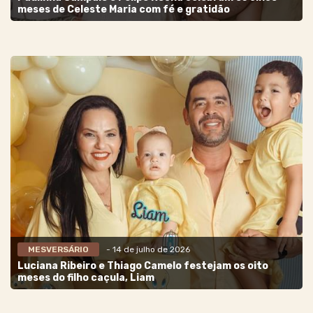
meses de Celeste Maria com fé e gratidão
MESVERSÁRIO
- 14 de julho de 2026
Luciana Ribeiro e Thiago Camelo festejam os oito
meses do filho caçula, Liam