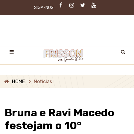
SIGA-NOS:
HOME
Notícias
Bruna e Ravi Macedo
festejam o 10°