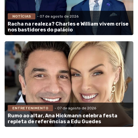
NOTÍCIAS
- 07 de agosto de 2026
Racha na realeza? Charles e William vivem crise
nos bastidores do palácio
ENTRETENIMENTO
- 07 de agosto de 2026
Rumo ao altar, Ana Hickmann celebra festa
repleta de referências a Edu Guedes