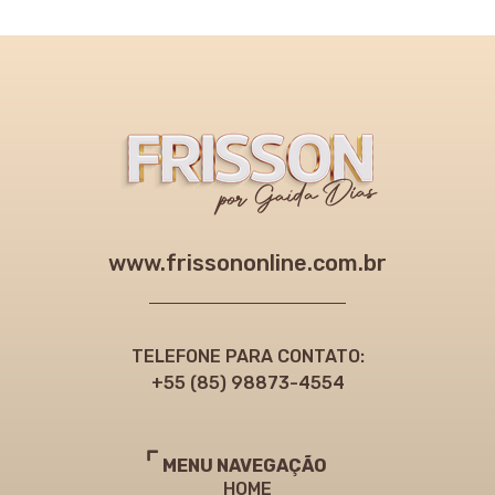
www.frissononline.com.br
TELEFONE PARA CONTATO:
+55 (85) 98873-4554
MENU NAVEGAÇÃO
HOME