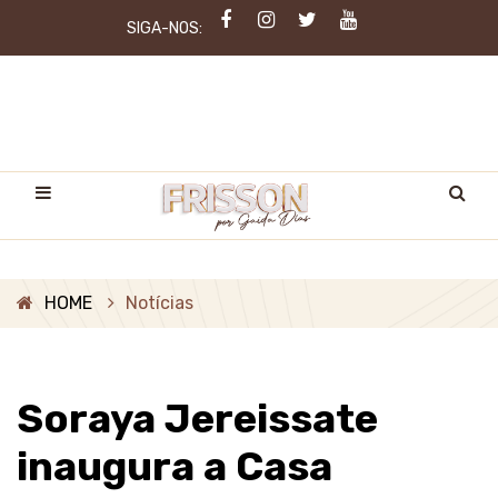
SIGA-NOS:
HOME
Notícias
Soraya Jereissate
inaugura a Casa