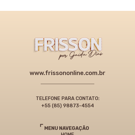
www.frissononline.com.br
TELEFONE PARA CONTATO:
+55 (85) 98873-4554
MENU NAVEGAÇÃO
HOME