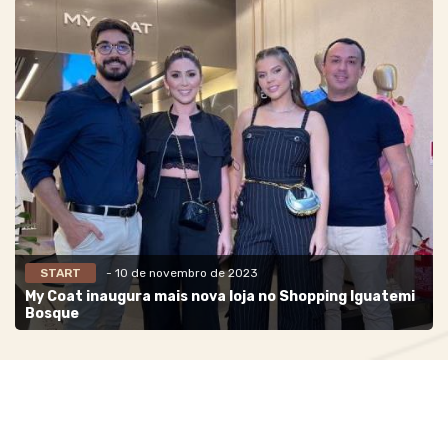
START
- 10 de novembro de 2023
My Coat inaugura mais nova loja no Shopping Iguatemi
Bosque