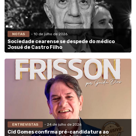
NOTAS
- 10 de julho de 2026
Sociedade cearense se despede do médico
Josué de Castro Filho
ENTREVISTAS
- 24 de julho de 2026
Cid Gomes confirma pré-candidatura ao