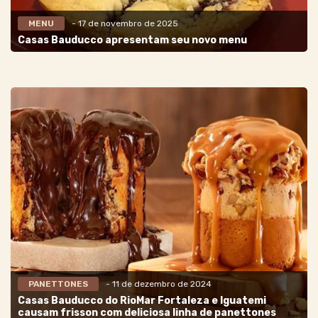
MENU
- 17 de novembro de 2025
Casas Bauducco apresentam seu novo menu
PANETTONES
- 11 de dezembro de 2024
Casas Bauducco do RioMar Fortaleza e Iguatemi
causam frisson com deliciosa linha de panettones