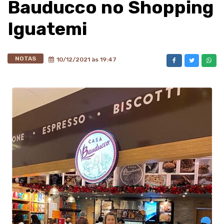
Bauducco no Shopping
Iguatemi
NOTAS
10/12/2021 às 19:47