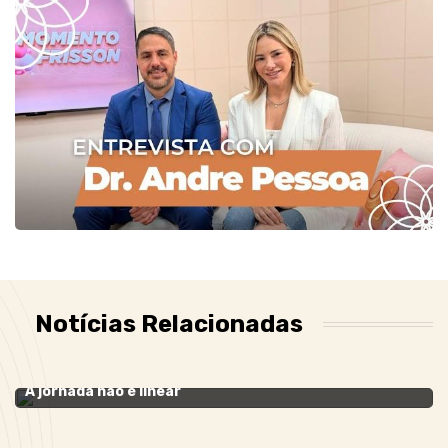
Notícias Relacionadas
MARKETING
- 02 de agosto de 2021
A jornada não é linear
MARKETING
- 06 de janeiro de 2021