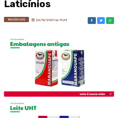
Laticínios
NEGÓCIOS
22/12/2021 às 11:29