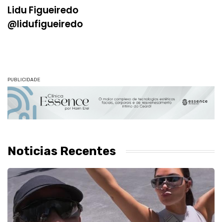
Lidu Figueiredo
@lidufigueiredo
PUBLICIDADE
Noticias Recentes