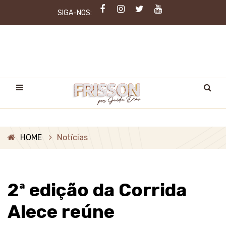
SIGA-NOS:
HOME
Notícias
2ª edição da Corrida
Alece reúne