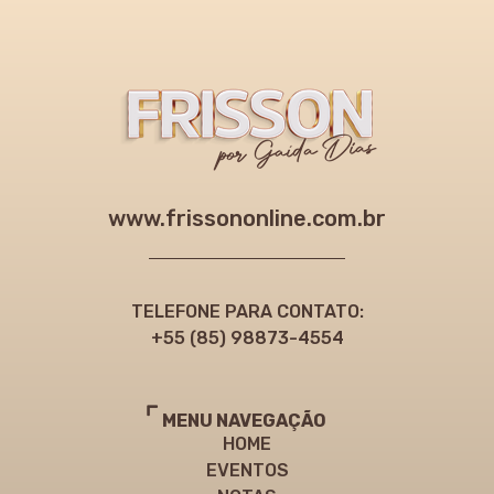
www.frissononline.com.br
TELEFONE PARA CONTATO:
+55 (85) 98873-4554
MENU NAVEGAÇÃO
HOME
EVENTOS