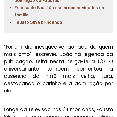
Domingão do Faustão
Esposa de Faustão esclarece novidades da
família
Fausto Silva brindando
“Foi um dia inesquecível ao lado de quem
mais amo”, escreveu João na legenda da
publicação, feita nesta terça-feira (3). O
aniversariante também comentou a
ausência da irmã mais velha, Lara,
destacando o carinho e a admiração por
ela.
Longe da televisão nos últimos anos, Fausto
Silva tem feito poucas aparições públicas