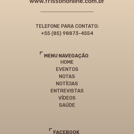
www.frissononline.com.br
TELEFONE PARA CONTATO:
+55 (85) 98873-4554
MENU NAVEGAÇÃO
HOME
EVENTOS
NOTAS
NOTÍCIAS
ENTREVISTAS
VÍDEOS
SAÚDE
FACEBOOK