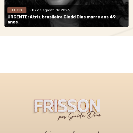
LUTO
- 07 de agosto de 2026
URGENTE: Atriz brasileira Clodd Dias morre aos 49
anos